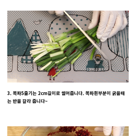
3. 쪽파5줄기는 2cm길이로 썰어줍니다. 쪽파흰부분이 굵을때
는 반을 갈라 줍니다~