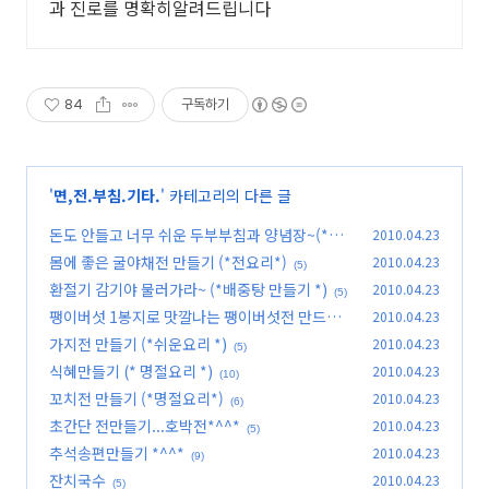
과 진로를 명확히알려드립니다
84
구독하기
'
면,전.부침.기타.
' 카테고리의 다른 글
돈도 안들고 너무 쉬운 두부부침과 양념장~(*반
2010.04.23
찬만들기*)
몸에 좋은 굴야채전 만들기 (*전요리*)
2010.04.23
(2)
(5)
환절기 감기야 물러가라~ (*배중탕 만들기 *)
2010.04.23
(5)
팽이버섯 1봉지로 맛깔나는 팽이버섯전 만드세
2010.04.23
요~~
가지전 만들기 (*쉬운요리 *)
2010.04.23
(13)
(5)
식혜만들기 (* 명절요리 *)
2010.04.23
(10)
꼬치전 만들기 (*명절요리*)
2010.04.23
(6)
초간단 전만들기...호박전*^^*
2010.04.23
(5)
추석송편만들기 *^^*
2010.04.23
(9)
잔치국수
2010.04.23
(5)