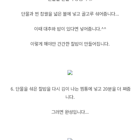
단물과 찐 찹쌀을 넓은 볼에 넣고 골고루 섞어줍니다...
이때 대추와 밥이 있다면 넣어줍니다.^^
이렇게 해야만 간간한 찰밥이 만들어집니다.
6. 단물을 섞은 찰밥을 다시 김이 나는 찜통에 넣고 20분을 더 쪄줍
니다.
그러면 완성입니다...