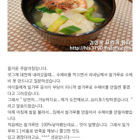
즐거운 주말아침입니다.
엇그제 대천에 내려갔을때... 수제비를 먹으면서 라네님께서 쌀가루로 수제
비 못 만드냐고 질문하셨습니다.
아이들에게 밀가루 음식이 부담이 되니까 쌀가루로 수제비를 만들면 좋겠
다고 그러셨습니다.
그래서 " 당연히...가능하지요...제가 도전해보고..요리포스팅하겠습니다. "
라고 말씀드렸습니다.
어제 아침에 쌀을 불려서...집에서 쌀가루를 만들어서 수제비를 만들어봤습
니다.
처음에는 쌀가루만 100%넣어봤는데요... 맛이 덜했습니다. 그래서 밀가
루와 1:1비율로 반죽을 해보니 쫄깃한 맛도
있고 괜찮더라고요..*^^* 성공입니다~~~~~