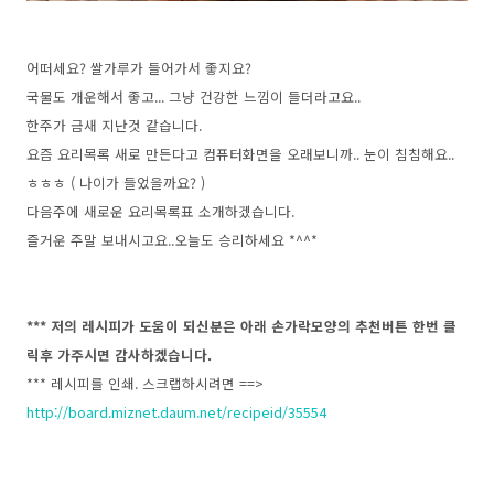
어떠세요? 쌀가루가 들어가서 좋지요?
국물도 개운해서 좋고... 그냥 건강한 느낌이 들더라고요..
한주가 금새 지난것 같습니다.
요즘 요리목록 새로 만든다고 컴퓨터화면을 오래보니까.. 눈이 침침해요..
ㅎㅎㅎ ( 나이가 들었을까요? )
다음주에 새로운 요리목록표 소개하겠습니다.
즐거운 주말 보내시고요..오늘도 승리하세요 *^^*
*** 저의 레시피가 도움이 되신분은 아래 손가락모양의 추천버튼 한번 클
릭후 가주시면 감사하겠습니다.
*** 레시피를 인쇄. 스크랩하시려면 ==>
http://board.miznet.daum.net/recipeid/35554