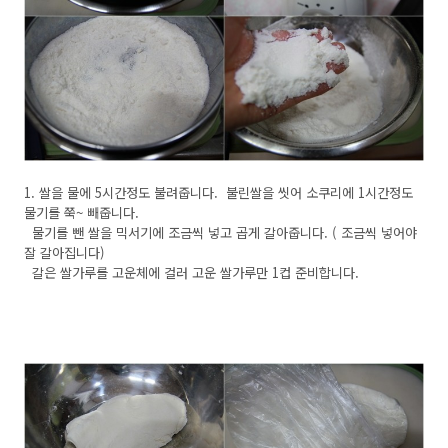
1. 쌀을 물에 5시간정도 불려줍니다. 불린쌀을 씻어 소쿠리에 1시간정도
물기를 쭉~ 빼줍니다.
물기를 뺀 쌀을 믹서기에 조금씩 넣고 곱게 갈아줍니다. ( 조금씩 넣어야
잘 갈아집니다)
갈은 쌀가루를 고운체에 걸러 고운 쌀가루만 1컵 준비합니다.