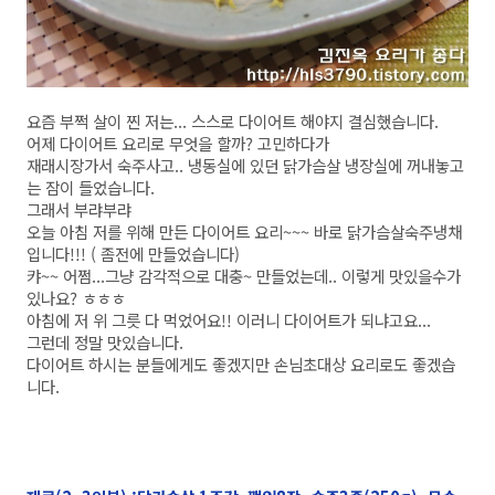
요즘 부쩍 살이 찐 저는... 스스로 다이어트 해야지 결심했습니다.
어제 다이어트 요리로 무엇을 할까? 고민하다가
재래시장가서 숙주사고.. 냉동실에 있던 닭가슴살 냉장실에 꺼내놓고
는 잠이 들었습니다.
그래서 부랴부랴
오늘 아침 저를 위해 만든 다이어트 요리~~~ 바로 닭가슴살숙주냉채
입니다!!! ( 좀전에 만들었습니다)
캬~~ 어쩜...그냥 감각적으로 대충~ 만들었는데.. 이렇게 맛있을수가
있나요? ㅎㅎㅎ
아침에 저 위 그릇 다 먹었어요!! 이러니 다이어트가 되냐고요...
그런데 정말 맛있습니다.
다이어트 하시는 분들에게도 좋겠지만 손님초대상 요리로도 좋겠습
니다.