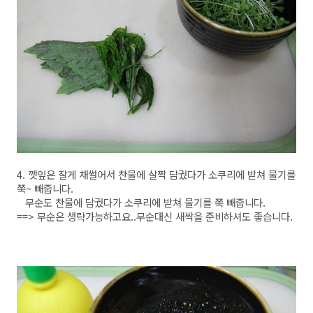
4. 깻잎은 잘게 채썰어서 찬물에 살짝 담궜다가 소쿠리에 받쳐 물기를
쭉~ 빼줍니다.
무순도 찬물에 담궜다가 소쿠리에 받쳐 물기를 쭉 빼줍니다.
==> 무순은 생략가능하고요..무순대신 새싹을 준비하셔도 좋습니다.