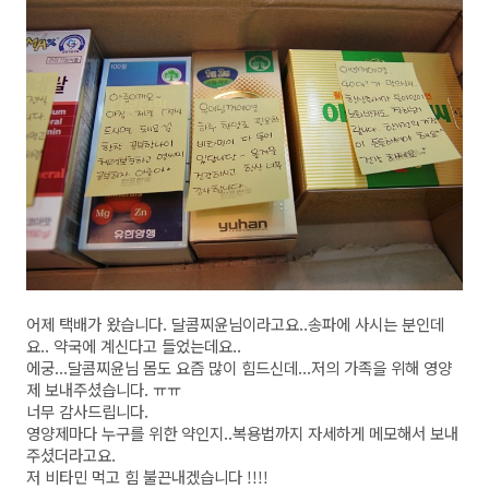
어제 택배가 왔습니다. 달콤찌윤님이라고요..송파에 사시는 분인데
요.. 약국에 계신다고 들었는데요..
에궁...달콤찌윤님 몸도 요즘 많이 힘드신데...저의 가족을 위해 영양
제 보내주셨습니다. ㅠㅠ
너무 감사드립니다.
영양제마다 누구를 위한 약인지..복용법까지 자세하게 메모해서 보내
주셨더라고요.
저 비타민 먹고 힘 불끈내겠습니다 !!!!