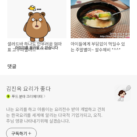
샐러드바 하나도 안부러운 엄마
아이들에게 부담없이 먹일수 있
표 고구마샐러드 *^^*
는 주말별미~ 쌀수제비 *^^*
댓글
김진옥 요리가 좋다
푸드
분야 크리에이터
나는 요리를 하고 아름이는 요리전수 받아 개발하고 건희
는 한국요리를 세계에 알리는 다국적 기업가되고, 오직.
주님 영광 나타내기위해 살겠습니다.
구독하기