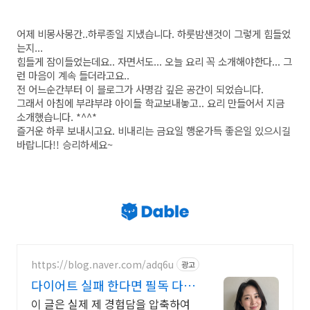
어제 비몽사몽간..하루종일 지냈습니다. 하룻밤샌것이 그렇게 힘들었
는지...
힘들게 잠이들었는데요.. 자면서도... 오늘 요리 꼭 소개해야한다... 그
런 마음이 계속 들더라고요..
전 어느순간부터 이 블로그가 사명감 깊은 공간이 되었습니다.
그래서 아침에 부랴부랴 아이들 학교보내놓고.. 요리 만들어서 지금
소개했습니다. *^^*
즐거운 하루 보내시고요. 비내리는 금요일 행운가득 좋은일 있으시길
바랍니다!! 승리하세요~
https://blog.naver.com/adq6u
광고
다이어트 실패 한다면 필독 다이
어터 김아연
이 글은 실제 제 경험담을 압축하여