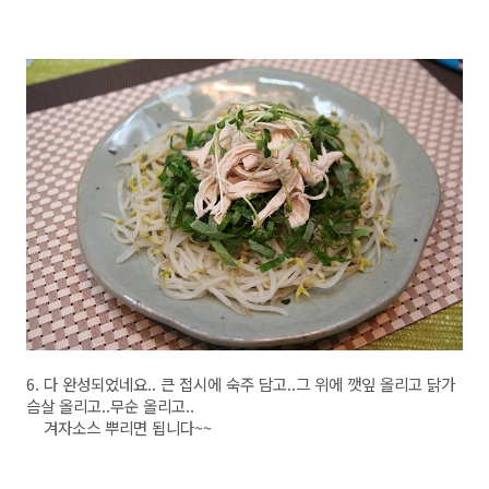
6. 다 완성되었네요.. 큰 접시에 숙주 담고..그 위에 깻잎 올리고 닭가
슴살 올리고..무순 올리고..
겨자소스 뿌리면 됩니다~~