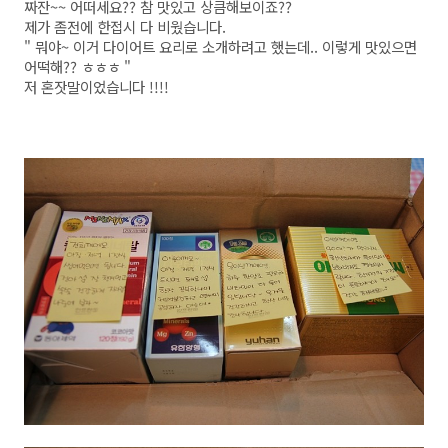
짜잔~~ 어떠세요?? 참 맛있고 상큼해보이죠??
제가 좀전에 한접시 다 비웠습니다.
" 뭐야~ 이거 다이어트 요리로 소개하려고 했는데.. 이렇게 맛있으면
어떡해?? ㅎㅎㅎ "
저 혼잣말이었습니다 !!!!