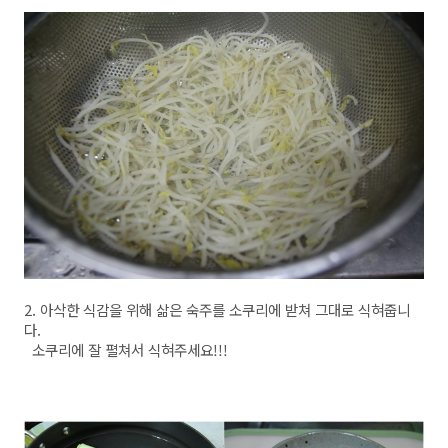
2. 아삭한 식감을 위해 삶은 숙주를 소쿠리에 받쳐 그대로 식혀줍니
다.
소쿠리에 잘 펼쳐서 식혀주세요!!!