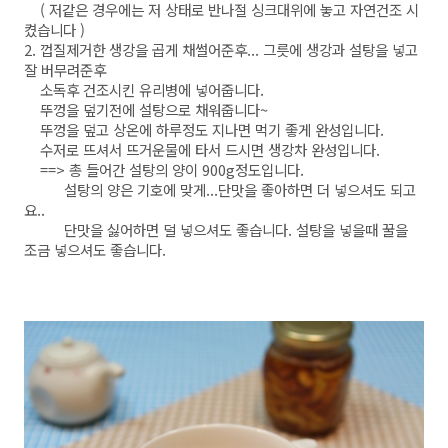
( 저같은 경우에는 저 상태로 반나절 싱크대위에 놓고 자연건조 시
켰습니다 )
2. 껍질제거한 생강을 곱게 채썰어준후... 그릇에 생강과 설탕을 넣고
잘 버무려준후
소독후 건조시킨 유리병에 넣어줍니다.
뚜껑을 덮기전에 설탕으로 채워줍니다~
뚜껑을 덮고 상온에 하루정도 지나면 먹기 좋게 완성입니다.
수저로 뜨셔서 뜨거운물에 타서 드시면 생강차 완성입니다.
==> 총 들어간 설탕의 양이 900g정도입니다.
설탕의 양은 기호에 맞게...단맛을 좋아하면 더 넣으셔도 되고
요..
단맛을 싫어하면 덜 넣으셔도 좋습니다. 설탕을 넣을때 꿀을
조금 넣으셔도 좋습니다.