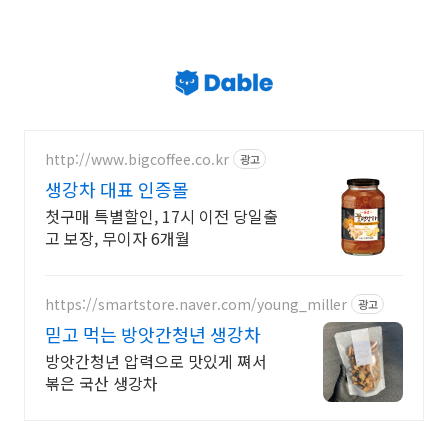
http://www.bigcoffee.co.kr
광고
생강차 대표 인증몰
첫구매 특별할인, 17시 이전 당일출
고 보장, 무이자 6개월
https://smartstore.naver.com/young_miller
광고
믿고 먹는 방앗간청년 생강차
방앗간청년 압력으로 맛있게 쪄서
볶은 국산 생강차