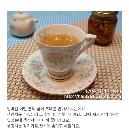
얼마전 어떤 분의 집에 초대를 받아서 갔는데요...
생강차를 주셨는데 그 향이 너무 좋은거여요.. 그때 제가 감기기운이
있었는데 생강차마시니까 좋더라고요.
생강차는 감기기침.천식에 좋다고 하잖아요.