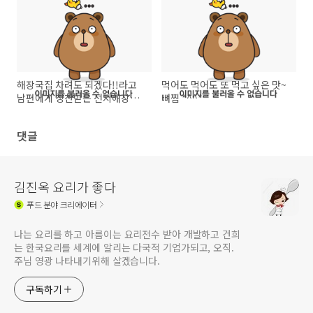
해장국집 차려도 되겠다!!라고
먹어도 먹어도 또 먹고 싶은 맛~
남편에게 칭찬받은 선지해장국
뼈찜 *^^*
*^^*
댓글
김진옥 요리가 좋다
푸드
분야 크리에이터
나는 요리를 하고 아름이는 요리전수 받아 개발하고 건희
는 한국요리를 세계에 알리는 다국적 기업가되고, 오직.
주님 영광 나타내기위해 살겠습니다.
구독하기