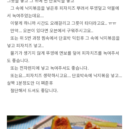
그릇을 놓고 그 위에 찐 단호박을 놓고
그 속에 낙지볶음을 넣은후 피자치즈 뿌려서 뚜껑덮고 약불에
서 녹여주었는데요...
이렇게 하니까 시간도 오래걸리고 그릇이 타더라고요.. ㅠㅠ
만약... 오븐이 있다면 오븐에서 구워주시고요..
또는 위 5번 과정 찜속에서 단호박 익힌후 그 속에 낙지볶음을
넣고 피자치즈 넣고..
물기가 생기지 않게 뚜껑에 면보를 덮어 피자치즈를 녹여주셔
도 좋습니다.
또는 전자렌지에 넣고 녹여주셔도 좋습니다.
또는요...피자치즈 생략하시고요... 단호박속에 낙지볶음 넣고...
살짝 1분정도만 더 쪄준후
절단해서 드셔도 좋답니다.