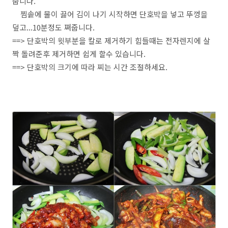
줍니다.
찜솥에 물이 끓어 김이 나기 시작하면 단호박을 넣고 뚜껑을
덮고...10분정도 쪄줍니다.
==> 단호박의 윗부분을 칼로 제거하기 힘들때는 전자렌지에 살
짝 돌려준후 제거하면 쉽게 할수 있습니다.
==> 단호박의 크기에 따라 찌는 시간 조절하세요.