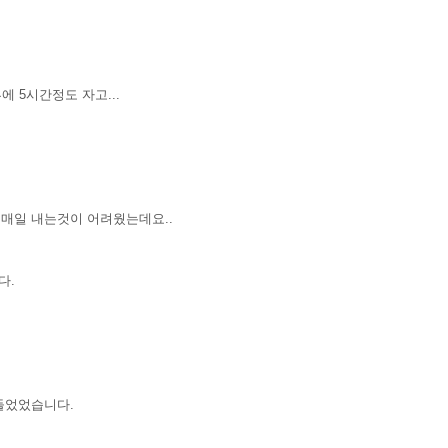
 5시간정도 자고...
 매일 내는것이 어려웠는데요..
다.
힘들었었습니다.