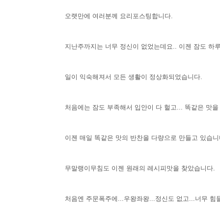
오랫만에 여러분께 요리포스팅합니다.
지난주까지는 너무 정신이 없었는데요.. 이젠 잠도 하루에
일이 익숙해져서 모든 생활이 정상화되었습니다.
처음에는 잠도 부족해서 입안이 다 헐고... 똑같은 맛을
이젠 매일 똑같은 맛의 반찬을 다량으로 만들고 있습니
무말랭이무침도 이젠 원래의 레시피맛을 찾았습니다.
처음엔 주문폭주에...우왕좌왕...정신도 없고...너무 