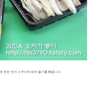
물에 한번 씻어 소쿠리에 받쳐 물기를 빼줍니다.