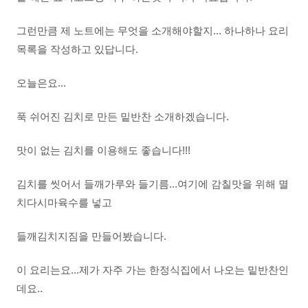
그런만큼 제 노트에는 무엇을 소개해야할지... 하나하나 요리
목록을 작성하고 있답니다.
오늘은요...
푹 쉬어진 김치로 만든 밑반찬 소개하겠습니다.
맛이 없는 김치를 이용해도 좋습니다!!!
김치를 씻어서 들깨가루와 들기름...여기에 감칠맛을 위해 멸
치다시마육수를 넣고
들깨김치지짐을 만들어봤습니다.
이 요리는요...제가 자주 가는 한정식집에서 나오는 밑반찬인
데요..