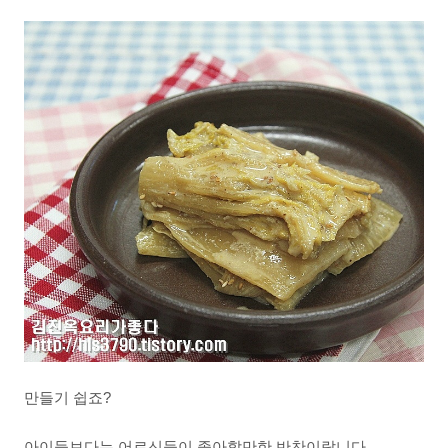
만들기 쉽죠?
아이들보다는 어르신들이 좋아할만한 반찬이랍니다.