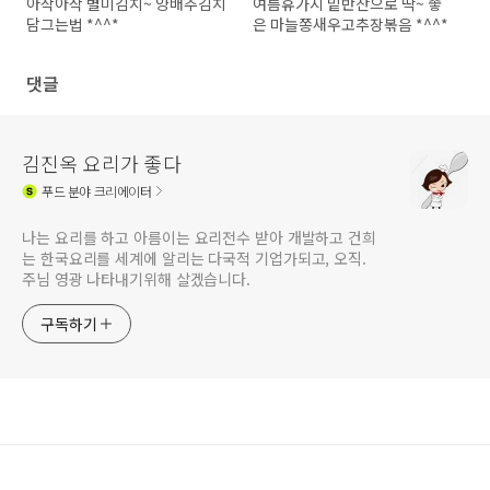
아삭아삭 별미김치~ 양배추김치
여름휴가지 밑반찬으로 딱~ 좋
담그는법 *^^*
은 마늘쫑새우고추장볶음 *^^*
댓글
김진옥 요리가 좋다
푸드
분야 크리에이터
나는 요리를 하고 아름이는 요리전수 받아 개발하고 건희
는 한국요리를 세계에 알리는 다국적 기업가되고, 오직.
주님 영광 나타내기위해 살겠습니다.
구독하기