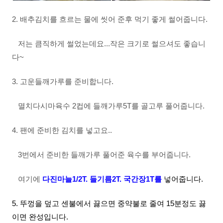
2. 배추김치를 흐르는 물에 씻어 준후 먹기 좋게 썰어줍니다.
저는 큼직하게 썰었는데요...작은 크기로 썰으셔도 좋습니
다~
3. 고운들깨가루를 준비합니다.
멸치다시마육수 2컵에 들깨가루5T를 골고루 풀어줍니다.
4. 팬에 준비한 김치를 넣고요..
3번에서 준비한 들깨가루 풀어준 육수를 부어줍니다.
여기에
다진마늘1/2T.
들기름2T. 국간장1T를
넣어줍니다.
5. 뚜껑을 덮고 센불에서 끓으면 중약불로 줄여 15분정도 끓
이면 완성입니다.