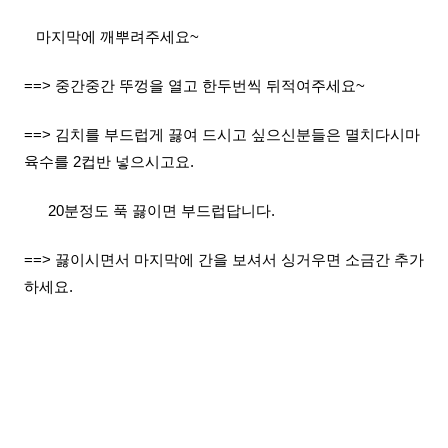
마지막에 깨뿌려주세요~
==> 중간중간 뚜껑을 열고 한두번씩 뒤적여주세요~
==> 김치를 부드럽게 끓여 드시고 싶으신분들은 멸치다시마
육수를 2컵반 넣으시고요.
20분정도 푹 끓이면 부드럽답니다.
==> 끓이시면서 마지막에 간을 보셔서 싱거우면 소금간 추가
하세요.