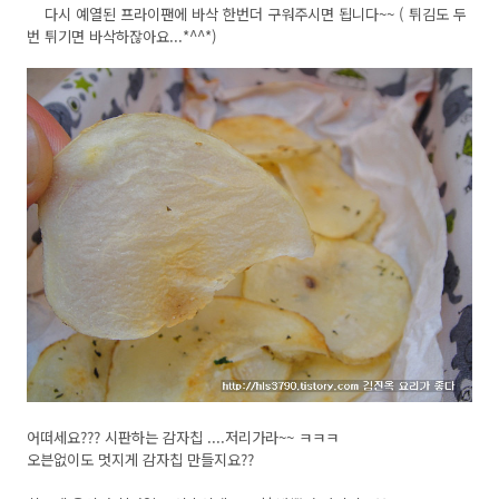
다시 예열된 프라이팬에 바삭 한번더 구워주시면 됩니다~~ ( 튀김도 두
번 튀기면 바삭하잖아요...*^^*)
어떠세요??? 시판하는 감자칩 ....저리가라~~ ㅋㅋㅋ
오븐없이도 멋지게 감자칩 만들지요??