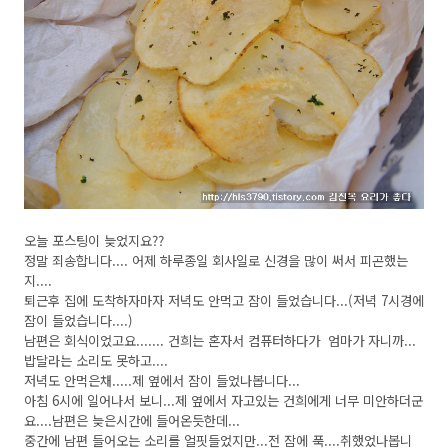
오늘 포스팅이 늦었지요??
정말 죄송합니다.... 어제 하루종일 회사일로 신경을 많이 써서 피곤했는
지....
퇴근후 집에 도착하자마자 저녁도 안먹고 잠이 들었습니다...(저녁 7시경에
잠이 들었습니다....)
남편은 회식이었고요....... 건희는 혼자서 컴퓨터하다가 엄마가 자니까...
밥달라는 소리도 못하고....
저녁도 안먹은채.....제 옆에서 잠이 들었나봅니다...
아침 6시에 일어나서 보니...제 옆에서 자고있는 건희에게 너무 미안하더군
요....남편은 늦은시간에 들어온듯한데...
중간에 남편 들어오는 소리를 얼핏들었지만...전 잠에 푹....취했었나봅니