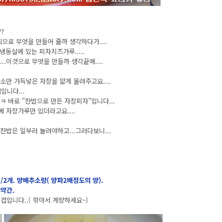
?
으로 무엇을 만들어 줄까 생각하다가....
냉동실에 있는 피자치즈가루.....
..이것으로 무엇을 만들까 생각끝에....
소만 가득넣은 자장을 얇게 올려주고요....
입니다...
ㅋ 바로 "찬밥으로 만든 자장피자"입니다...
에 자장가루만 있더라고요....
 찬밥은 일부러 눌려야하고...그러다보니...
1/2개. 양배추소량( 양파2배정도의 양).
약간.
1컵입니다..( 깎아서 계량하세요~)