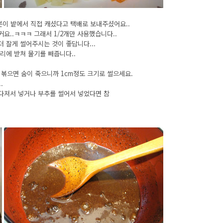
분이 밭에서 직접 캐셨다고 택배로 보내주셨어요..
요..ㅋㅋㅋ 그래서 1/2개만 사용했습니다..
더 잘게 썰어주시는 것이 좋답니다...
리에 받쳐 물기를 빼줍니다..
 볶으면 숨이 죽으니까 1cm정도 크기로 썰으세요.
..
져서 넣거나 부추를 썰어서 넣었다면 참