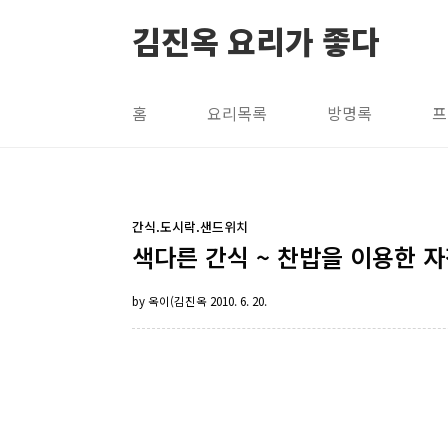
본문 바로가기
김진옥 요리가 좋다
홈
요리목록
방명록
프
간식.도시락.샌드위치
색다른 간식 ~ 찬밥을 이용한 자
by 옥이(김진옥
2010. 6. 20.