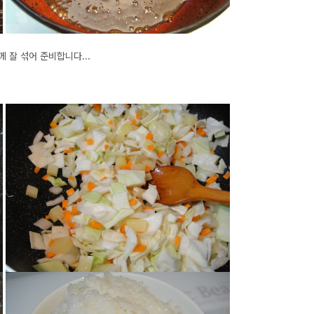
께 잘 섞어 준비합니다...