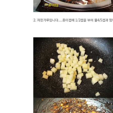
2. 자장가루입니다....종이컵에 1/2컵을 부어 물4/5컵과 함