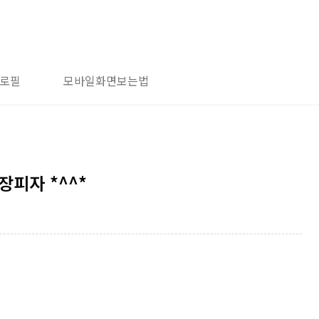
로필
모바일화면보는법
장피자 *^^*