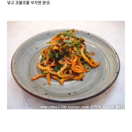
넣고 조물조물 무치면 완성.