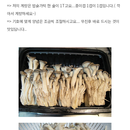
=> 저의 계량은 밥숟가락 한 술이 1T고요...종이컵 1컵이 1컵입니다.( 깍
아서 계량하세요~)
=> 기호에 맞게 양념은 조금씩 조절하시고요... 무친후 바로 드시는 것이
맛있답니다..