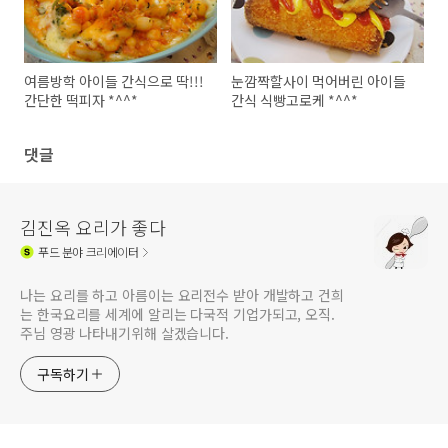
여름방학 아이들 간식으로 딱!!!
눈깜짝할사이 먹어버린 아이들
간단한 떡피자 *^^*
간식 식빵고로케 *^^*
댓글
김진옥 요리가 좋다
푸드
분야 크리에이터
나는 요리를 하고 아름이는 요리전수 받아 개발하고 건희
는 한국요리를 세계에 알리는 다국적 기업가되고, 오직.
주님 영광 나타내기위해 살겠습니다.
구독하기