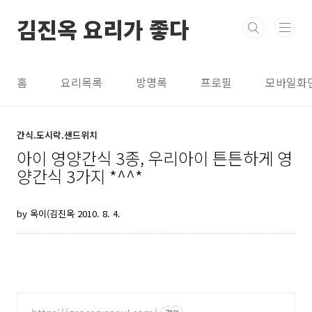
본문 바로가기
김진옥 요리가 좋다
홈
요리목록
방명록
프로필
모바일화
간식.도시락.샌드위치
아이 영양간식 3종, 우리아이 튼튼하게 영
양간식 3가지 *^^*
by 옥이(김진옥
2010. 8. 4.