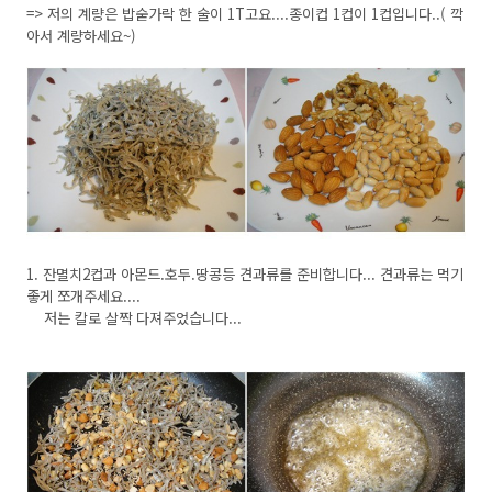
=> 저의 계량은 밥숟가락 한 술이 1T고요....종이컵 1컵이 1컵입니다..( 깍
아서 계량하세요~)
1. 잔멸치2컵과 아몬드.호두.땅콩등 견과류를 준비합니다... 견과류는 먹기
좋게 쪼개주세요....
저는 칼로 살짝 다져주었습니다...