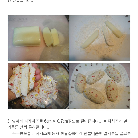
간 넣었습니다..)
3. 덩어리 피자치즈를 6cm× 0.7cm정도로 썰어줍니다... 피자치즈에 밀
가루를 살짝 묻혀줍니다...
두부반죽을 피자치즈에 뭉쳐 둥글길쭉하게 만들어준후 밀가루를 골고루