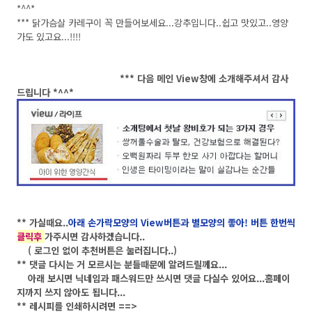
*^^*
*** 닭가슴살 카레구이 꼭 만들어보세요...강추입니다..쉽고 맛있고..영양
가도 있고요...!!!!
*** 다음 메인 View창에 소개해주셔서 감사
드립니다 *^^*
** 가실때요..
아래 손가락모양의 View버튼과
별모양의 좋아! 버튼 한번씩
클릭후
가주시면 감사하겠습니다..
( 로그인 없이 추천버튼은 눌러집니다..)
** 댓글 다시는 거 모르시는 분들때문에 알려드릴께요...
아래 보시면 닉네임과 패스워드만 쓰시면 댓글 다실수 있어요...홈페이
지까지 쓰지 않아도 됩니다...
** 레시피를 인쇄하시려면 ==>