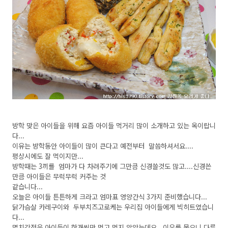
방학 맞은 아이들을 위해 요즘 아이들 먹거리 많이 소개하고 있는 옥이랍니
다...
이유는 방학동안 아이들이 많이 큰다고 예전부터 말씀하셔서요....
평상시에도 잘 먹이지만...
방학때는 3끼를 엄마가 다 차려주기에 그만큼 신경쓸것도 많고....신경쓴
만큼 아이들은 무럭무럭 커주는 것
같습니다...
오늘은 아이들 튼튼하게 크라고 엄마표 영양간식 3가지 준비했습니다...
닭가슴살 카레구이와 두부치즈고로케는 우리집 아이들에게 빅히트였습니
다...
멸치강정은 아이들이 한개씩만 먹고 먹지 않았는데요...이유를 물으니 다른