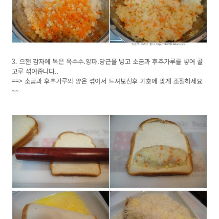
3. 으깬 감자에 볶은 옥수수.양파.당근을 넣고 소금과 후추가루를 넣어 골
고루 섞어줍니다..
==> 소금과 후추가루의 양은 섞어서 드셔보신후 기호에 맞게 조절하세요
~~