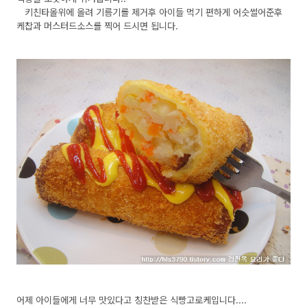
키친타올위에 올려 기름기를 제거후 아이들 먹기 편하게 어슷썰어준후
케찹과 머스터드소스를 찍어 드시면 됩니다.
어제 아이들에게 너무 맛있다고 칭찬받은 식빵고로케입니다....