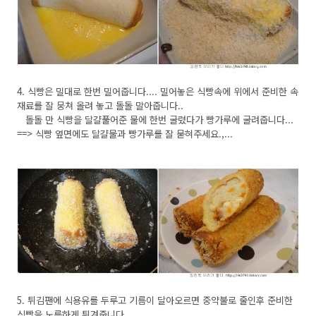
4. 식빵은 밀대로 한번 밀어줍니다.... 밀어놓은 식빵속에 위에서 준비한 속
재료를 잘 뭉쳐 올려 놓고 돌돌 말아줍니다..
돌돌 만 식빵을 달걀풀어준 물에 한번 굴렸다가 빵가루에 굴려줍니다...
==> 식빵 옆면에도 달걀물과 빵가루를 잘 묻혀주세요.,...
5. 튀김팬에 식용유를 두루고 기름이 달아오르면 중약불로 줄인후 준비한
식빵을 노릇하게 튀겨줍니다..