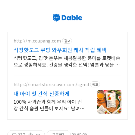
http://m.coupang.com
광고
식빵핫도그 쿠팡 와우회원 캐시 적립 혜택
식빵핫도그, 입맛 돋우는 새콤달콤한 풍미를 로켓배송
으로 경험하세요. 건강을 생각한 선택! 염분과 당을 줄
인 케찹을 쿠팡에서 찾아보세요.
https://smartstore.naver.com/cgmd
광고
내 아이 첫 간식 신중하게
100% 사과즙과 함께 우리 아이 건
강 간식 습관 만들어 보세요! 남녀노
소 누구나 즐기는 사과즙! 우리 아이
도 매일 찾아요!
277
구독하기