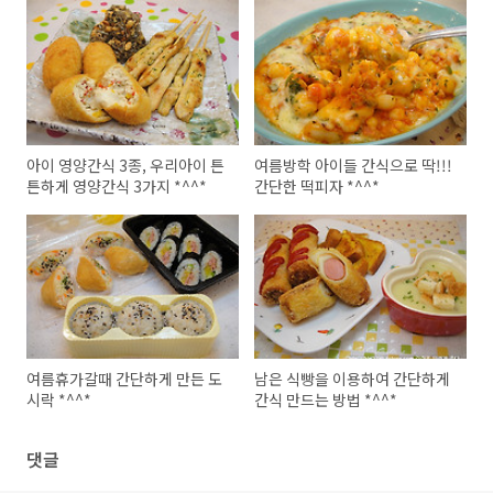
아이 영양간식 3종, 우리아이 튼
여름방학 아이들 간식으로 딱!!!
튼하게 영양간식 3가지 *^^*
간단한 떡피자 *^^*
여름휴가갈때 간단하게 만든 도
남은 식빵을 이용하여 간단하게
시락 *^^*
간식 만드는 방법 *^^*
댓글