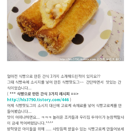
얼마전 식빵으로 만든 간식 3가지 소개해드린적이 있지요??
그때 식빵속에 소시지를 넣어 만든 식빵핫도그~~ 간단하면서 맛있는 간
식이었습니다...
(
*** 식빵으로 만든 간식 3가지 레시피 ==>
http://hls3790.tistory.com/446
)
어제 식빵핫도그의 소시지 대신에 고로케 속재료를 넣어 식빵고로케를 만
들어봤습니다...
맛이 어떠냐하면요... ㅋㅋㅋ 놀러온 조카들과 우리집 두아이가 눈깜짝할사
이 금새 먹어버렸답니다.*^^*
방학맞은 아이들을 위해 ..... 사랑듬쁙 받을수 있는 식빵고로케 만들어보세