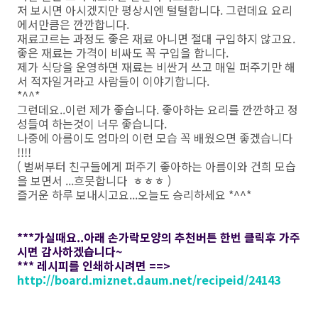
저 보시면 아시겠지만 평상시엔 털털합니다. 그런데요 요리
에서만큼은 깐깐합니다.
재료고르는 과정도 좋은 재료 아니면 절대 구입하지 않고요.
좋은 재료는 가격이 비싸도 꼭 구입을 합니다.
제가 식당을 운영하면 재료는 비싼거 쓰고 매일 퍼주기만 해
서 적자일거라고 사람들이 이야기합니다.
*^^*
그런데요..이런 제가 좋습니다. 좋아하는 요리를 깐깐하고 정
성들여 하는것이 너무 좋습니다.
나중에 아름이도 엄마의 이런 모습 꼭 배웠으면 좋겠습니다
!!!!
( 벌써부터 친구들에게 퍼주기 좋아하는 아름이와 건희 모습
을 보면서 ...흐믓합니다 ㅎㅎㅎ )
즐거운 하루 보내시고요...오늘도 승리하세요 *^^*
***가실때요..아래 손가락모양의 추천버튼 한번 클릭후 가주
시면 감사하겠습니다~
*** 레시피를 인쇄하시려면 ==>
http://board.miznet.daum.net/recipeid/24143