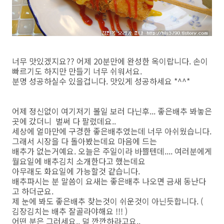
너무 맛있겠지요?? 어제 20분만에 완성한 옥이랍니다. 손이
빠르기도 하지만 만들기 너무 쉬워서요.
분명 성공하실수 있을겁니다. 맛있게 성공하세요 *^^*
어제 정신없이 여기저기 볼일 보러 다닌후... 좋은배추 봐놓은
곳에 갔더니 벌써 다 팔렸데요..
세상에 얼마만에 구경한 좋은배추였는데 너무 아쉬웠습니다.
그래서 시장을 다 돌아봤는데요 마음에 드는
배추가 없는거예요. 오늘은 주일이라 바쁠텐데.... 여러분에게
월요일에 배추김치 소개한다고 했는데요
아무래도 화요일에 가능할것 같습니다.
배추파시는 분 말씀이 요새는 좋은배추 나오면 금새 동난다
고 하더군요.
제 눈에 봐도 좋은배추 찾는것이 쉬운것이 아닌듯합니다. (
김장김치는 배추 잘골라야해요 !!! )
어떤 분은 그러세요.. 덜 깐깐하라고요..