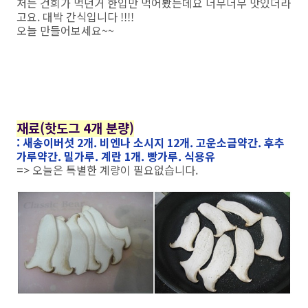
저는 건희가 먹던거 한입만 먹어봤는데요 너무너무 맛있더라
고요. 대박 간식입니다 !!!!
오늘 만들어보세요~~
재료(핫도그 4개 분량)
: 새송이버섯 2개. 비엔나 소시지 12개. 고운소금약간. 후추
가루약간. 밀가루. 계란 1개. 빵가루. 식용유
=> 오늘은 특별한 계량이 필요없습니다.