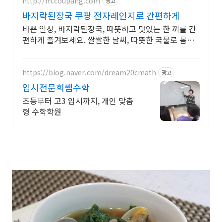
http://m.coupang.com
광고
바지락된장국 쿠팡 전자레인지로 간편하게
바쁜 일상, 바지락된장국, 따뜻하고 맛있는 한 끼를 간
편하게 즐겨보세요. 쌀쌀한 날씨, 따뜻한 국물로 몸을
녹이세요. 와우회원은 30일 무료반품!
https://blog.naver.com/dream20cmath
광고
입시전문희쌤수학
초등부터 고3 입시까지, 개인 맞춤
형 수학학원