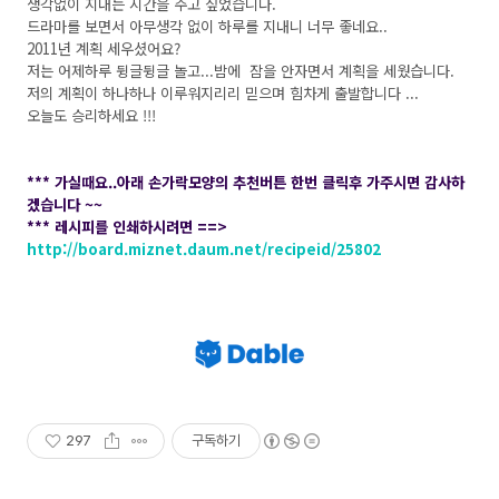
생각없이 지내는 시간을 주고 싶었습니다.
드라마를 보면서 아무생각 없이 하루를 지내니 너무 좋네요..
2011년 계획 세우셨어요?
저는 어제하루 뒹글뒹글 놀고...밤에 잠을 안자면서 계획을 세웠습니다.
저의 계획이 하나하나 이루워지리리 믿으며 힘차게 출발합니다 ...
오늘도 승리하세요 !!!
*** 가실때요..아래 손가락모양의 추천버튼 한번 클릭후 가주시면 감사하
겠습니다 ~~
*** 레시피를 인쇄하시려면 ==>
http://board.miznet.daum.net/recipeid/25802
297
구독하기