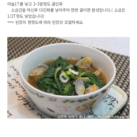
마늘1T를 넣고 2~3분정도 끓인후
소금간을 하신후 다진파를 넣어주어 한번 끓이면 완성입니다.( 소금은
1/2T정도 넣었습니다)
==> 된장의 짠정도에 따라 된장양 조절하세요.