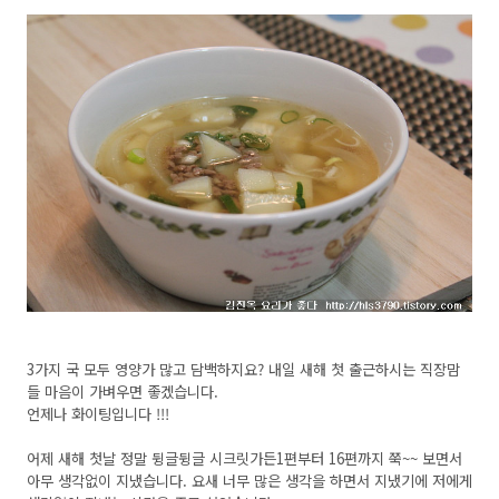
3가지 국 모두 영양가 많고 담백하지요? 내일 새해 첫 출근하시는 직장맘
들 마음이 가벼우면 좋겠습니다.
언제나 화이팅입니다 !!!
어제 새해 첫날 정말 뒹글뒹글 시크릿가든1편부터 16편까지 쭉~~ 보면서
아무 생각없이 지냈습니다. 요새 너무 많은 생각을 하면서 지냈기에 저에게