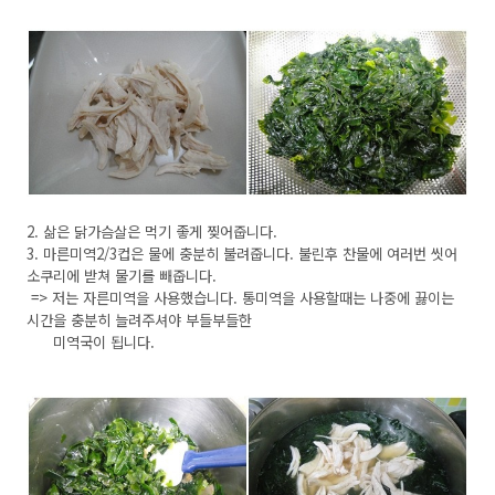
2. 삶은 닭가슴살은 먹기 좋게 찢어줍니다.
3. 마른미역2/3컵은 물에 충분히 불려줍니다. 불린후 찬물에 여러번 씻어
소쿠리에 받쳐 물기를 빼줍니다.
=> 저는 자른미역을 사용했습니다. 통미역을 사용할때는 나중에 끓이는
시간을 충분히 늘려주셔야 부들부들한
미역국이 됩니다.