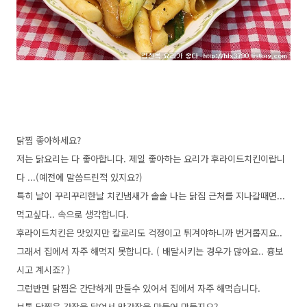
닭찜 좋아하세요?
저는 닭요리는 다 좋아합니다. 제일 좋아하는 요리가 후라이드치킨이랍니
다 ...(예전에 말씀드린적 있지요?)
특히 날이 꾸리꾸리한날 치킨냄새가 솔솔 나는 닭집 근처를 지나갈때면...
먹고싶다.. 속으로 생각합니다.
후라이드치킨은 맛있지만 칼로리도 걱정이고 튀겨야하니까 번거롭지요..
그래서 집에서 자주 해먹지 못합니다. ( 배달시키는 경우가 많아요.. 흉보
시고 계시죠? )
그런반면 닭찜은 간단하게 만들수 있어서 집에서 자주 해먹습니다.
보통 닭찜은 간장을 달여서 맛간장을 만들어 만들지요?