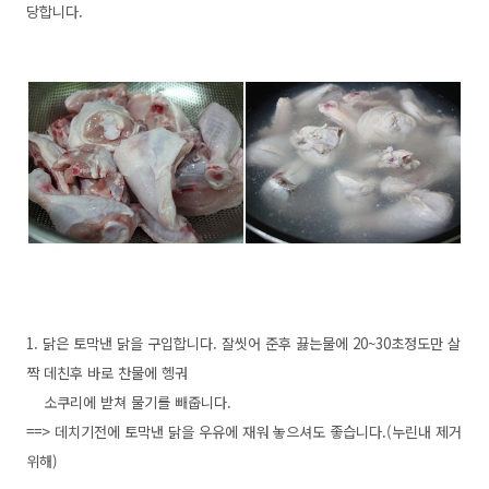
당합니다.
1. 닭은 토막낸 닭을 구입합니다. 잘씻어 준후 끓는물에 20~30초정도만 살
짝 데친후 바로 찬물에 헹궈
소쿠리에 받쳐 물기를 빼줍니다.
==> 데치기전에 토막낸 닭을 우유에 재워 놓으셔도 좋습니다.(누린내 제거
위해)