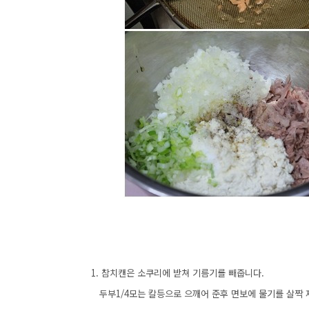
1. 참치캔은 소쿠리에 받쳐 기름기를 빼줍니다.
두부1/4모는 칼등으로 으깨어 준후 면보에 물기를 살짝 