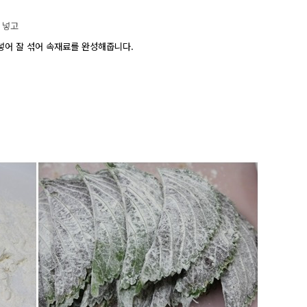
를 넣고
넣어 잘 섞어 속재료를 완성해줍니다.