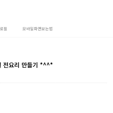
로필
모바일화면보는법
전요리 만들기 *^^*