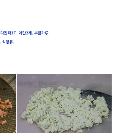
. 다진파3T. 계란2개. 부침가루.
 식용유.