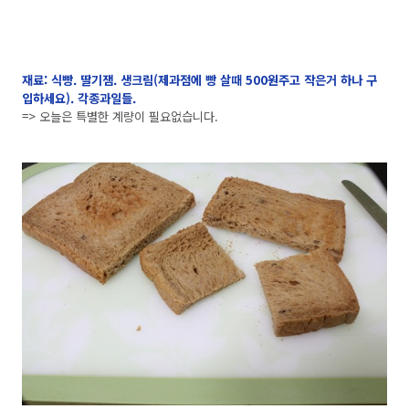
재료: 식빵. 딸기잼. 생크림(제과점에 빵 살때 500원주고 작은거 하나 구
입하세요). 각종과일들.
=> 오늘은 특별한 계량이 필요없습니다.