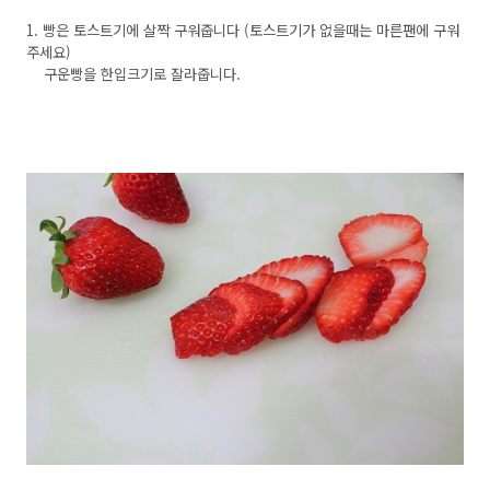
1. 빵은 토스트기에 살짝 구워줍니다 (토스트기가 없을때는 마른팬에 구워
주세요)
구운빵을 한입크기로 잘라줍니다.