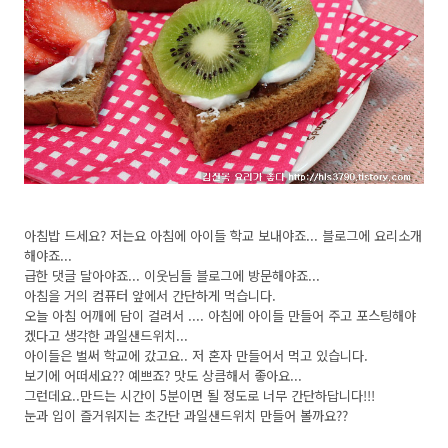
아침밥 드세요? 저는요 아침에 아이들 학교 보내야죠... 블로그에 요리소개
해야죠...
급한 댓글 달아야죠... 이웃님들 블로그에 방문해야죠...
아침을 거의 컴퓨터 앞에서 간단하게 먹습니다.
오늘 아침 어깨에 담이 걸려서 .... 아침에 아이들 만들어 주고 포스팅해야
겠다고 생각한 과일샌드위치...
아이들은 벌써 학교에 갔고요.. 저 혼자 만들어서 먹고 있습니다.
보기에 어떠세요?? 예쁘죠? 맛도 상큼해서 좋아요...
그런데요..만드는 시간이 5분이면 될 정도로 너무 간단하답니다!!!
눈과 입이 즐거워지는 초간단 과일샌드위치 만들어 볼까요??