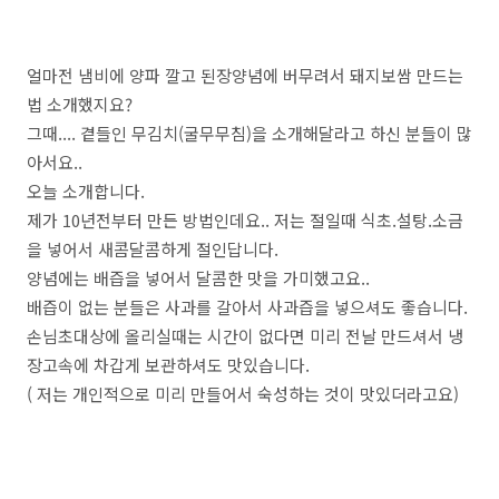
얼마전 냄비에 양파 깔고 된장양념에 버무려서 돼지보쌈 만드는
법 소개했지요?
그때.... 곁들인 무김치(굴무무침)을 소개해달라고 하신 분들이 많
아서요..
오늘 소개합니다.
제가 10년전부터 만든 방법인데요.. 저는 절일때 식초.설탕.소금
을 넣어서 새콤달콤하게 절인답니다.
양념에는 배즙을 넣어서 달콤한 맛을 가미했고요..
배즙이 없는 분들은 사과를 갈아서 사과즙을 넣으셔도 좋습니다.
손님초대상에 올리실때는 시간이 없다면 미리 전날 만드셔서 냉
장고속에 차갑게 보관하셔도 맛있습니다.
( 저는 개인적으로 미리 만들어서 숙성하는 것이 맛있더라고요)