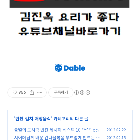
956
구독하기
'
반찬.김치.저장음식
' 카테고리의 다른 글
불멸의 도시락 반찬 레시피 베스트 10 *^^*
2012.02.22
(56)
시어머님께 배운 건나물볶음 부드럽게 만드는 법
2012.02.15