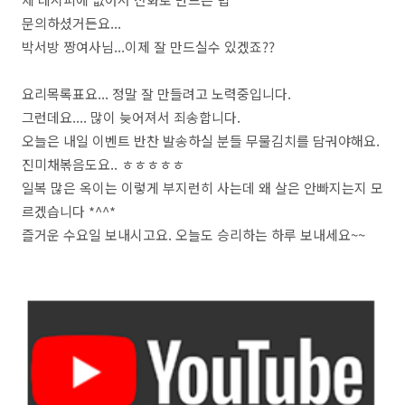
문의하셨거든요...
박서방 짱여사님...이제 잘 만드실수 있겠죠??
요리목록표요... 정말 잘 만들려고 노력중입니다.
그런데요.... 많이 늦어져서 죄송합니다.
오늘은 내일 이벤트 반찬 발송하실 분들 무물김치를 담궈야해요.
진미채볶음도요.. ㅎㅎㅎㅎㅎ
일복 많은 옥이는 이렇게 부지런히 사는데 왜 살은 안빠지는지 모
르겠습니다 *^^*
즐거운 수요일 보내시고요. 오늘도 승리하는 하루 보내세요~~