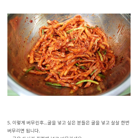
5. 이렇게 버무린후...굴을 넣고 싶은 분들은 굴을 넣고 살살 한번
버무리면 됩니다.