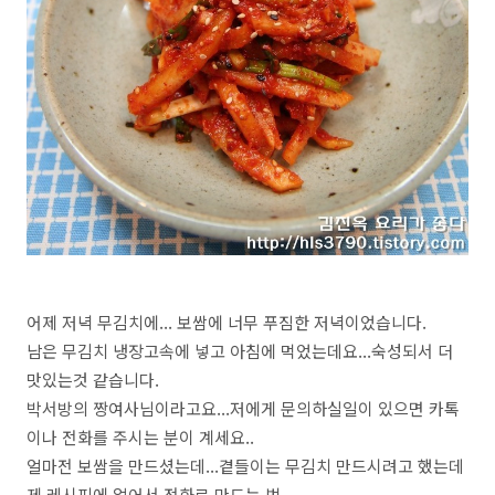
어제 저녁 무김치에... 보쌈에 너무 푸짐한 저녁이었습니다.
남은 무김치 냉장고속에 넣고 아침에 먹었는데요...숙성되서 더
맛있는것 같습니다.
박서방의 짱여사님이라고요...저에게 문의하실일이 있으면 카톡
이나 전화를 주시는 분이 계세요..
얼마전 보쌈을 만드셨는데...곁들이는 무김치 만드시려고 했는데
제 레시피에 없어서 전화로 만드는 법