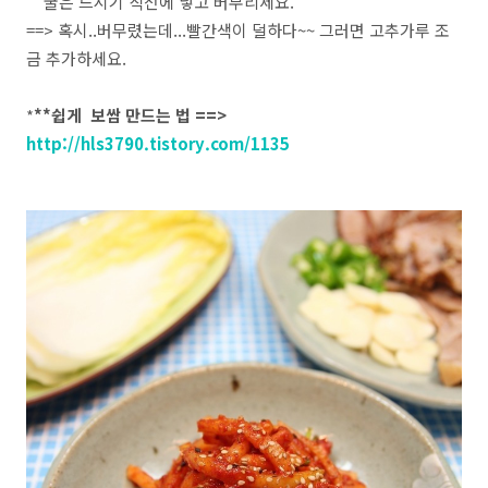
굴은 드시기 직전에 넣고 버무리세요.
==> 혹시..버무렸는데...빨간색이 덜하다~~ 그러면 고추가루 조
금 추가하세요.
*
**쉽게 보쌈 만드는 법 ==>
http://hls3790.tistory.com/1135