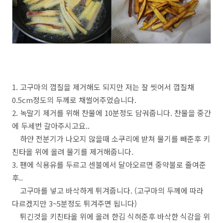
1. 고구마의 껍질을 제거해도 되지만 저는 잘 씻어서 껍질채
0.5cm정도의 두께로 채썰어주었습니다.
2. 녹말기 제거를 위해 찬물에 10분정도 담궈줍니다. 찬물을 중간
에 두세번 갈아주시고요..
하얀 전분기가 나오지 않을때 소쿠리에 받쳐 물기를 빼준후 키
친타올 위에 올려 물기를 제거해줍니다.
3. 팬에 식용유를 두르고 센불에서 달아오르면 중약불로 줄여준
후..
고구마를 넣고 바삭하게 튀겨줍니다. (고구마의 두께에 따라
다르겠지만 3~5분정도 튀겨주면 됩니다)
튀긴것을 키친타올 위에 올려 한김 식혀준후 바삭한 식감을 위