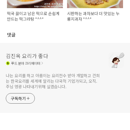
떡국 끓이고 남은 떡으로 손쉽게
시판하는 과자보다 더 맛있는 누
만드는 떡그라탕 *^^*
룽지과자 *^^*
댓글
김진옥 요리가 좋다
푸드
분야 크리에이터
나는 요리를 하고 아름이는 요리전수 받아 개발하고 건희
는 한국요리를 세계에 알리는 다국적 기업가되고, 오직.
주님 영광 나타내기위해 살겠습니다.
구독하기