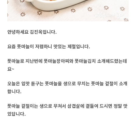
안녕하세요 김진옥입니다.
요즘 풋마늘이 저렴하니 맛있는 제철입니다.
풋마늘로 지난번에 풋마늘장아찌와 풋마늘김치 소개해드렸는데
요~
오늘은 입맛 돋구는 풋마늘을 생으로 무치는 풋마늘 겉절이 소개
합니다.
풋마늘 겉절이는 생으로 무쳐서 삼겹살에 곁들여 드시면 정말 맛
있답니다.