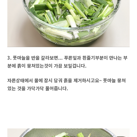
3. 풋마늘을 반을 갈라보면... 푸른잎과 흰줄기부분이 만나는 부
분에 흙이 뭉쳐있는것이 가끔 보일겁니다.
자른상태에서 물에 잠시 담궈 흙을 제거하시고요~ 풋마늘 뭉쳐
있는 것을 가닥가닥 풀어줍니다.