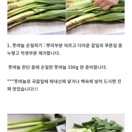
1. 풋마늘 손질하기 : 뿌리부분 자르고 더러운 겉잎과 푸른잎 중
누렇고 억센부분 제거합니다.
풋마늘 한단 중에 손질한 풋마늘 300g 만 준비합니다.
***풋마늘로 국끓일때 파대신에 넣거나 백숙에 넣어 드시면 진
짜 맛있습니다!!!