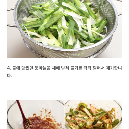
4. 물에 담궜던 풋마늘을 체에 받쳐 물기를 탁탁 털어서 제거합니
다.