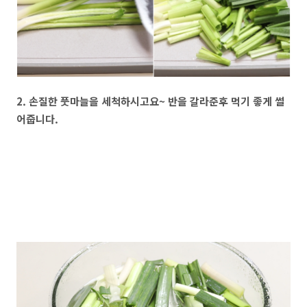
2. 손질한 풋마늘을 세척하시고요~ 반을 갈라준후 먹기 좋게 썰
어줍니다.