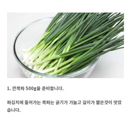
1. 깐쪽파 500g을 준비합니다.
파김치에 들어가는 쪽파는 굵기가 가늘고 길이가 짦은것이 맛있
습니다.