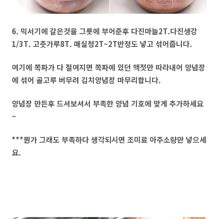
6. 믹서기에 갈은것을 그릇에 부어준후 다진마늘2T.다진생강
1/3T. 고춧가루8T. 매실청2T~2T반정도 넣고 섞어줍니다.
여기에 쪽파가 다 절여지면 쪽파에 있던 액젓만 따라내어 양념장
에 섞어 골고루 버무려 김치양념장 마무리합니다.
양념장 만든후 드셔보셔서 부족한 양념 기호에 맞게 추가하세요
~
***뭔가 그래도 부족하다 생각되시면 조미료 아주소량만 넣으세
요.