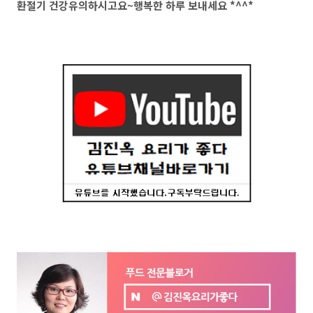
환절기 건강유의하시고요~행복한 하루 보내세요 *^^*