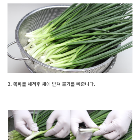
2. 쪽파를 세척후 체에 받쳐 물기를 빼줍니다.