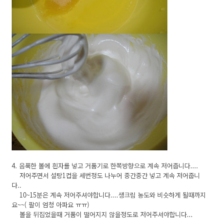
4. 음푹한 볼에 흰자를 넣고 거품기로 한쪽방향으로 계속 저어줍니다....
저어주면서 설탕1컵을 세번정도 나누어 중간중간 넣고 계속 저어줍니
다..
10~15분은 계속 저어주셔야합니다....생크림 농도와 비슷하게 될때까지
요~~( 팔이 엄청 아파요 ㅠㅠ)
볼을 뒤집었을때 거품이 떨어지지 않을정도로 저어주셔야합니다...