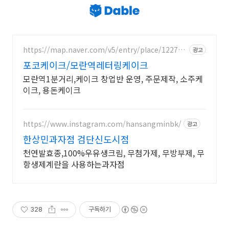
https://map.naver.com/v5/entry/place/122745
광고
5092
포코케이크/모란역레터링케이크
모란역1분거리,케이크 창업반 운영, 주문제작, 소주케
이크, 용돈케이크
https://www.instagram.com/hansangminbk/
광고
한상민과자점 검단신도시점
천연발효종,100%우유생크림, 무첨가제, 무방부제, 무
항생제계란을 사용하는과자점
328
구독하기