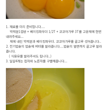
1. 재료를 미리 준비합니다....
박력분1컵반 + 베이킹파우더 1/2T + 코코아가루 3T를 고운체에 한번
내려주세요...
체에 내린 박력분과 베이킹파우더. 코코아가루를 골고루 섞어줍니다..
2. 전기밥솥의 밥솥에 버터를 발라줍니다....밥솥의 옆면까지 골고루 발라
줍니다.
( 식용유를 발라주셔도 됩니다..)
3. 달걀4개는 흰자와 노른자를 구별해줍니다...