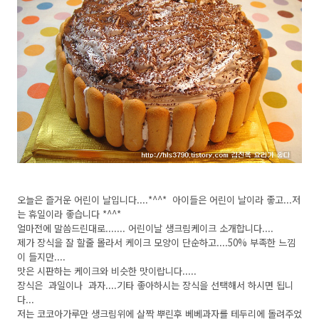
오늘은 즐거운 어린이 날입니다....*^^* 아이들은 어린이 날이라 좋고...저
는 휴일이라 좋습니다 *^^*
얼마전에 말씀드린대로....... 어린이날 생크림케이크 소개합니다....
제가 장식을 잘 할줄 몰라서 케이크 모양이 단순하고....50% 부족한 느낌
이 들지만....
맛은 시판하는 케이크와 비슷한 맛이랍니다.....
장식은 과일이나 과자....기타 좋아하시는 장식을 선택해서 하시면 됩니
다...
저는 코코아가루만 생크림위에 살짝 뿌린후 베베과자를 테두리에 돌려주었