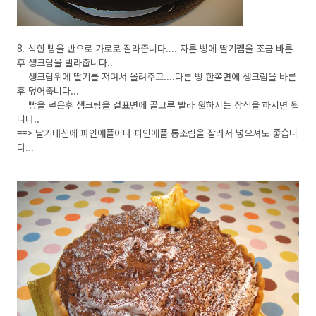
8. 식힌 빵을 반으로 가로로 잘라줍니다.... 자른 빵에 딸기쨈을 조금 바른
후 생크림을 발라줍니다..
생크림위에 딸기를 저며서 올려주고....다른 빵 한쪽면에 생크림을 바른
후 덮어줍니다...
빵을 덮은후 생크림을 겉표면에 골고루 발라 원하시는 장식을 하시면 됩
니다..
==> 딸기대신에 파인애플이나 파인애플 통조림을 잘라서 넣으셔도 좋습니
다...