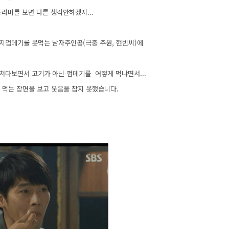
드라마를 보면 다른 생각안하겠지...
지껍데기를 못먹는 남자주인공(극중 주원, 현빈씨)에
쳐다보면서 고기가 아닌 껍데기를 어떻게 먹냐면서...
먹는 장면을 보고 웃음을 참지 못했습니다.