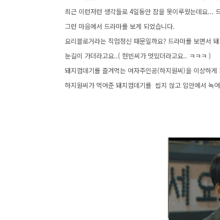
최근 이런저런 생각들로 4일동안 잠을 못이루웠는데요... 
그런 마음에서 드라마를 보게 되었습니다.
요리블로거라는 직업정신 때문일까요? 드라마를 보면서 돼
눈길이 가더라고요..( 현빈씨가 멋있더라고요.. ㅋㅋㅋ )
돼지껍데기를 즐겨먹는 여자주인공(하지원씨)을 이상하게 
하지원씨가 먹여준 돼지껍데기를 씹지 않고 입안에서 녹여 