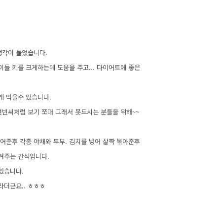
생각이 들었습니다.
이들 키를 크게하는데 도움을 주고... 다이어트에 좋은
게 먹을수 있습니다.
현빈씨처럼 보기 쪼매 그래서 못드시는 분들을 위해~~
어준후 각종 야채와 두부. 김치를 넣어 살짝 볶아준후
겨주는 간식입니다.
었습니다.
라더군요.. ㅎㅎㅎ