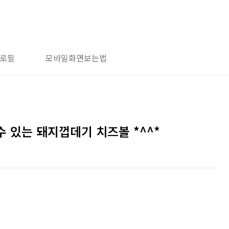
로필
모바일화면보는법
 있는 돼지껍데기 치즈볼 *^^*