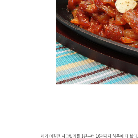
제가 며칠전 시크릿가든 1편부터 16편까지 하루에 다 봤