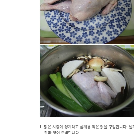
1. 닭은 시중에 영계라고 삼계용 작은 닭을 구입합니다. 
잘라 씻어 준비합니다.