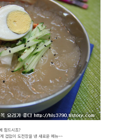
에 힘드시죠?
게 겁없이 도전장을 낸 새로운 메뉴~~