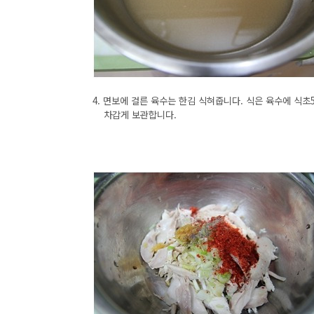
4. 면보에 걸른 육수는 한김 식혀줍니다. 식은 육수에 식
차갑게 보관합니다.