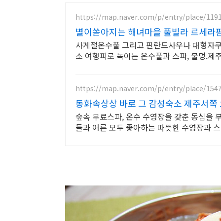
https://map.naver.com/p/entry/place/119
별이쏟아지는 해녀마을 풀빌라 르세라
사계절온수풀 그리고 핀란드사우나 대형자쿠
소 여행피로 녹이는 온수풀과 스파, 불멍.
식
https://map.naver.com/p/entry/place/154
동화속상상 바로 그 감성숙소 제주서쪽
숲속 무료스파, 온수 수영장을 갖춘 동심을 부
들과 어른 모두 좋아하는 따뜻한 수영장과 스파