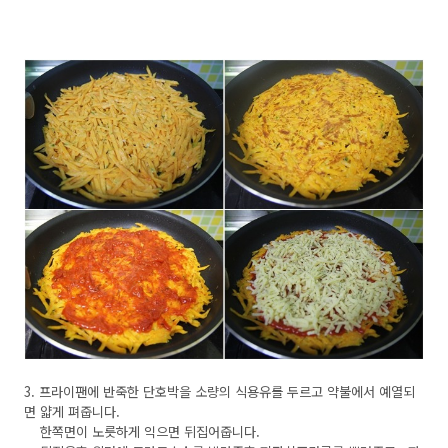
3. 프라이팬에 반죽한 단호박을 소량의 식용유를 두르고 약불에서 예열되
면 얇게 펴줍니다.
한쪽면이 노릇하게 익으면 뒤집어줍니다.