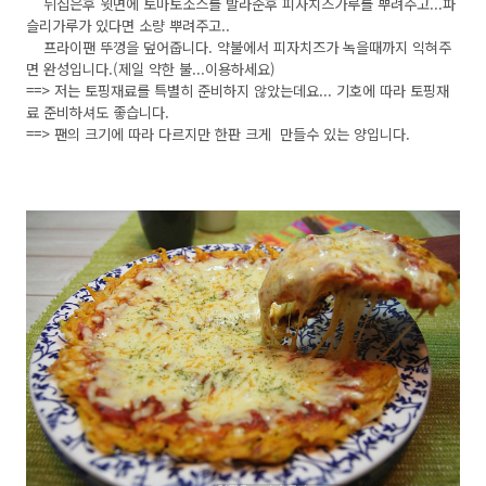
뒤집은후 윗면에 토마토소스를 발라준후 피자치즈가루를 뿌려주고...파
슬리가루가 있다면 소량 뿌려주고..
프라이팬 뚜껑을 덮어줍니다. 약불에서 피자치즈가 녹을때까지 익혀주
면 완성입니다.(제일 약한 불...이용하세요)
==> 저는 토핑재료를 특별히 준비하지 않았는데요... 기호에 따라 토핑재
료 준비하셔도 좋습니다.
==> 팬의 크기에 따라 다르지만 한판 크게 만들수 있는 양입니다.