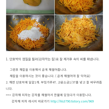
1. 단호박의 껍질을 필러(감자깍는 칼)로 잘 제거후 속의 씨를 파냅니다.
그런후 채칼을 이용해서 곱게 채썰어줍니다.
채칼을 이용하시는 것이 좋습니다. ( 곱게 채썰어야 잘 익어요)
2. 채썬 단호박에 달걀1개. 부침가루4T. 고운소금1/3T를 넣고 잘 버무려줍
니다.
==> 감자채 피자는 감자를 채썰어서 찬물에 담궜다가 이용합니다.
감자채 피자 레시피 바로가기
http://hls3790.tistory.com/969