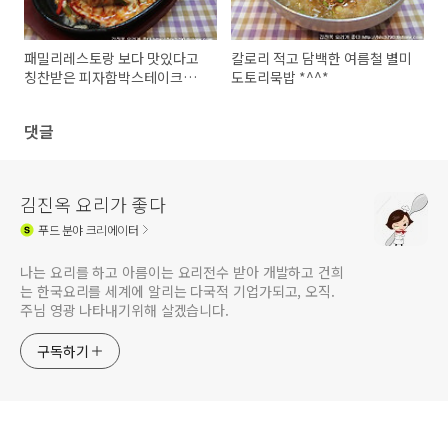
패밀리레스토랑 보다 맛있다고
칼로리 적고 담백한 여름철 별미
칭찬받은 피자함박스테이크
도토리묵밥 *^^*
*^^*
댓글
김진옥 요리가 좋다
푸드
분야 크리에이터
나는 요리를 하고 아름이는 요리전수 받아 개발하고 건희
는 한국요리를 세계에 알리는 다국적 기업가되고, 오직.
주님 영광 나타내기위해 살겠습니다.
구독하기