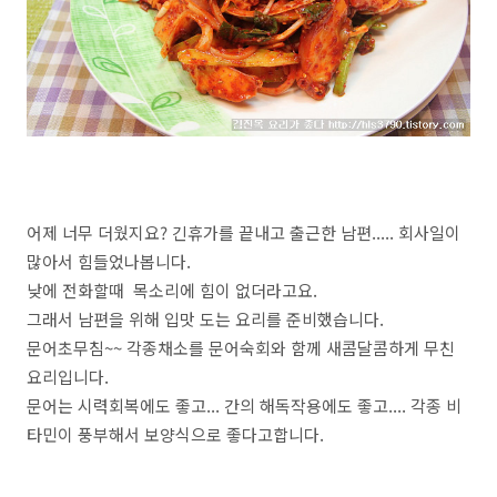
어제 너무 더웠지요? 긴휴가를 끝내고 출근한 남편..... 회사일이
많아서 힘들었나봅니다.
낮에 전화할때 목소리에 힘이 없더라고요.
그래서 남편을 위해 입맛 도는 요리를 준비했습니다.
문어초무침~~ 각종채소를 문어숙회와 함께 새콤달콤하게 무친
요리입니다.
문어는 시력회복에도 좋고... 간의 해독작용에도 좋고.... 각종 비
타민이 풍부해서 보양식으로 좋다고합니다.