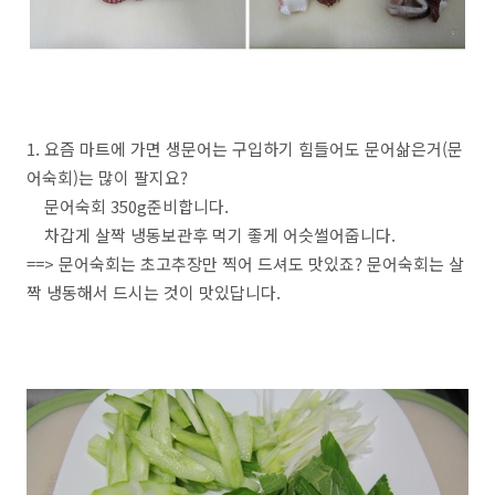
1. 요즘 마트에 가면 생문어는 구입하기 힘들어도 문어삶은거(문
어숙회)는 많이 팔지요?
문어숙회 350g준비합니다.
차갑게 살짝 냉동보관후 먹기 좋게 어슷썰어줍니다.
==> 문어숙회는 초고추장만 찍어 드셔도 맛있죠? 문어숙회는 살
짝 냉동해서 드시는 것이 맛있답니다.