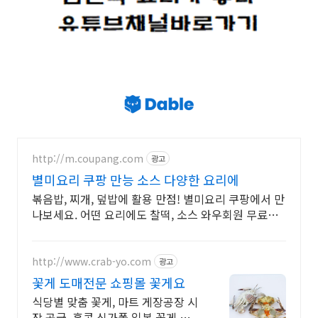
http://m.coupang.com
광고
별미요리 쿠팡 만능 소스 다양한 요리에
볶음밥, 찌개, 덮밥에 활용 만점! 별미요리 쿠팡에서 만
나보세요. 어떤 요리에도 찰떡, 소스 와우회원 무료배
송으로 받으세요.
http://www.crab-yo.com
광고
꽃게 도매전문 쇼핑몰 꽃게요
식당별 맞춤 꽃게, 마트 게장공장 시
장 공급, 홍콩 싱가폴 일본 꽃게 수출