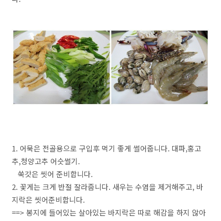
1. 어묵은 전골용으로 구입후 먹기 좋게 썰어줍니다. 대파,홍고
추,청양고추 어슷썰기.
쑥갓은 씻어 준비합니다.
2. 꽃게는 크게 반절 잘라줍니다. 새우는 수염을 제거해주고, 바
지락은 씻어준비합니다.
==> 봉지에 들어있는 살아있는 바지락은 따로 해감을 하지 않아