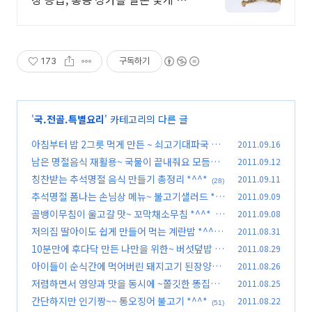
꽃게! 믿고 사세요.필요한 꽃게 공급
합니다.
173
구독하기
'
국.전골.특별요리
' 카테고리의 다른 글
아침부터 밥 2그릇 먹게 만든 ~ 쇠고기대파국 *^
2011.09.16
^*
남은 명절음식 재활용~ 국물이 끝내줘요 모듬전
2011.09.12
(64)
김치전골 *^^*
칭찬받는 추석명절 음식 만들기 총정리 *^^*
2011.09.11
(30)
(28)
추석명절 폼나는 손님상 메뉴~ 불고기샐러드 *^
2011.09.09
^*
골뱅이무침이 울고갈 맛~ 꼬막채소무침 *^^*
2011.09.08
(35)
(6
저의집 딸아이도 쉽게 만들어 먹는 계란밥 *^^*
2011.08.31
0)
10분만에 후다닥 만든 나만을 위한~ 버섯덮밥 *^
2011.08.29
(42)
^*
아이들이 순식간에 먹어버린 돼지고기 된장양념
2011.08.26
(39)
구이 *^^*
저렴하면서 영양과 맛을 동시에 ~쫄깃한 똥집볶
2011.08.25
(48)
음 *^^*
간단하지만 인기짱~~ 통오징어 불고기 *^^*
2011.08.22
(38)
(51)