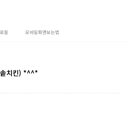
로필
모바일화면보는법
치킨) *^^*