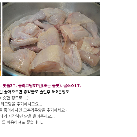
T. 맛술3T. 올리고당3T반(또는 물엿). 굴소스1T.
번 끓어오르면 중약불로 줄인후 6~8분정도
슷한 정도로....)
리고당을 추가하시고요...
을 좋아하시면 고추가루양을 추가하세요~
 나기 시작하면 닭을 올려주세요...
이를 이용하셔도 좋습니다...