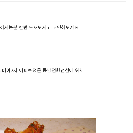
려하시는분 한번 드셔보시고 고민해보세요
지비아2차 아파트정문 동남전원맨션에 위치