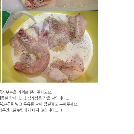
기름진부분은 가위로 잘라주시고요...
 합니다....( 삼계탕용 작은 닭입니다...)
1/4T를 넣고 우유를 닭이 잠길정도 부어주세요.
우면...닭누린내가 나지 않습니다.....)