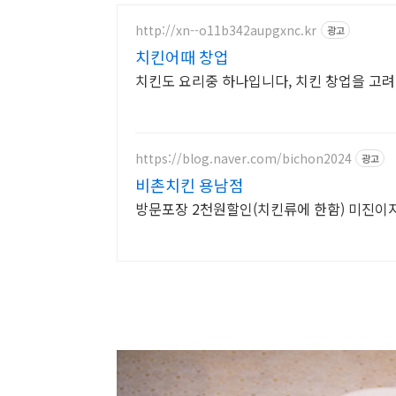
http://xn--o11b342aupgxnc.kr
광고
치킨어때 창업
치킨도 요리중 하나입니다, 치킨 창업을 고
https://blog.naver.com/bichon2024
광고
비촌치킨 용남점
방문포장 2천원할인(치킨류에 한함) 미진이