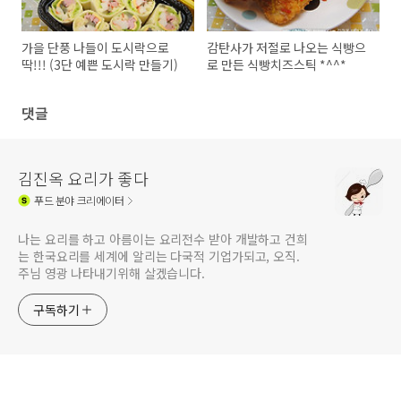
가을 단풍 나들이 도시락으로
감탄사가 저절로 나오는 식빵으
딱!!! (3단 예쁜 도시락 만들기)
로 만든 식빵치즈스틱 *^^*
댓글
김진옥 요리가 좋다
푸드
분야 크리에이터
나는 요리를 하고 아름이는 요리전수 받아 개발하고 건희
는 한국요리를 세계에 알리는 다국적 기업가되고, 오직.
주님 영광 나타내기위해 살겠습니다.
구독하기