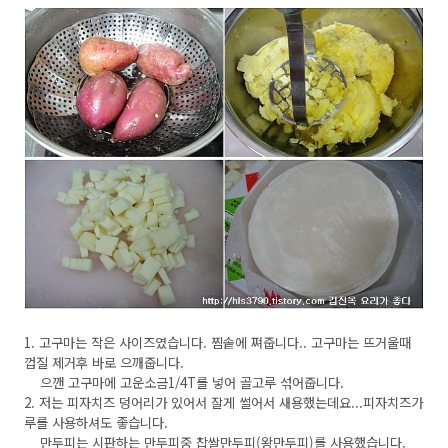
1. 고구마는 작은 사이즈였습니다. 찜솥에 쪄줍니다.. 고구마는 뜨거울때
껍질 제거후 바로 으깨줍니다.
으깬 고구마에 고운소금1/4T를 넣어 골고루 섞어줍니다.
2. 저는 피자치즈 덩어리가 있어서 잘게 썰어서 새용했는데요...피자치즈가
루를 사용하셔도 좋습니다.
만두피는 시판하는 만두피중 찹쌀만두피(왕만두피)를 사용했습니다.