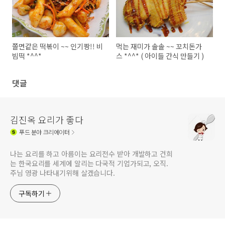
쫄면같은 떡볶이 ~~ 인기짱!! 비
먹는 재미가 솔솔 ~~ 꼬치돈가
빔떡 *^^*
스 *^^* ( 아이들 간식 만들기 )
댓글
김진옥 요리가 좋다
푸드
분야 크리에이터
나는 요리를 하고 아름이는 요리전수 받아 개발하고 건희
는 한국요리를 세계에 알리는 다국적 기업가되고, 오직.
주님 영광 나타내기위해 살겠습니다.
구독하기