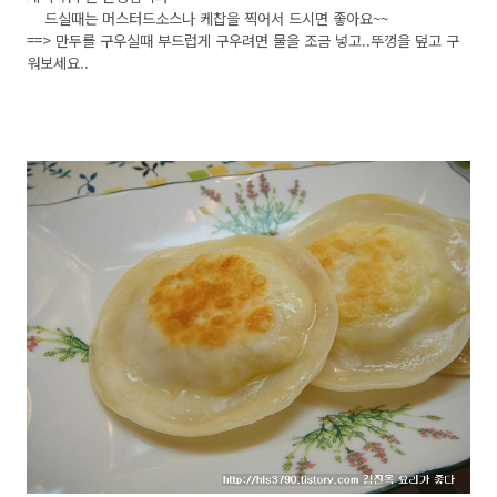
드실때는 머스터드소스나 케찹을 찍어서 드시면 좋아요~~
==> 만두를 구우실때 부드럽게 구우려면 물을 조금 넣고..뚜껑을 덮고 구
워보세요..