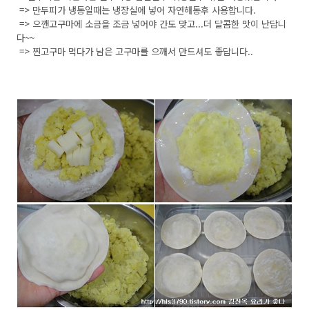
=> 만두피가 냉동일때는 냉장실에 넣어 자연해동후 사용합니다.
=> 으깬고구마에 소금을 조금 넣어야 간도 맞고...더 달콤한 맛이 난답니
다~~
=> 찐고구마 먹다가 남은 고구마를 으깨서 만드셔도 좋답니다..