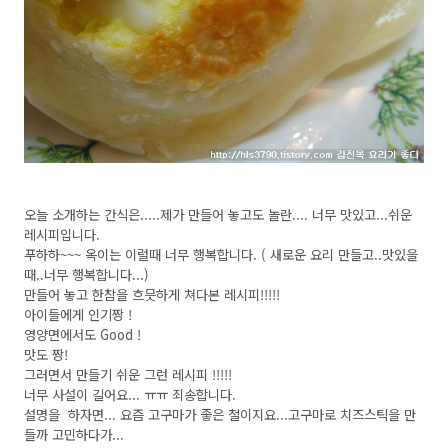
오늘 소개하는 간식은.....제가 만들어 놓고도 놀란.... 너무 맛있고...쉬운
레시피입니다.
푸하하~~~ 옥이는 이럴때 너무 행복합니다. ( 새로운 요리 만들고..맛있을
때..너무 행복합니다...)
만들어 놓고 한참을 흐믓하게 쳐다본 레시피!!!!!
아이들에게 인기짱 !
영양면에서도 Good !
맛도 짱!
그러면서 만들기 쉬운 그런 레시피 !!!!!
너무 사설이 길어요... ㅠㅠ 죄송합니다.
설명을 하자면... 요즘 고구마가 좋은 철이지요...고구마로 치즈스틱을 만
들까 고민하다가...