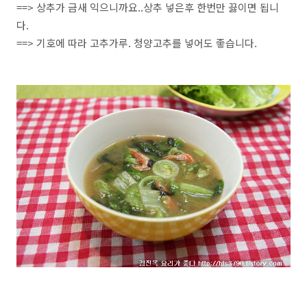
==> 상추가 금새 익으니까요..상추 넣은후 한번만 끓이면 됩니
다.
==> 기호에 따라 고추가루. 청양고추를 넣어도 좋습니다.