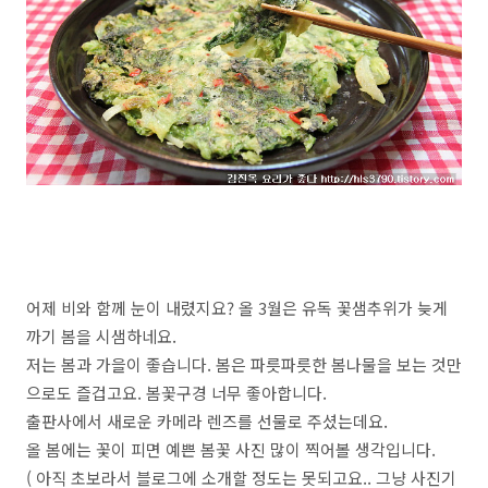
어제 비와 함께 눈이 내렸지요? 올 3월은 유독 꽃샘추위가 늦게
까기 봄을 시샘하네요.
저는 봄과 가을이 좋습니다. 봄은 파릇파릇한 봄나물을 보는 것만
으로도 즐겁고요. 봄꽃구경 너무 좋아합니다.
출판사에서 새로운 카메라 렌즈를 선물로 주셨는데요.
올 봄에는 꽃이 피면 예쁜 봄꽃 사진 많이 찍어볼 생각입니다.
( 아직 초보라서 블로그에 소개할 정도는 못되고요.. 그냥 사진기