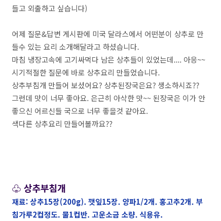
들고 외출하고 싶습니다)
어제 질문&답변 게시판에 미국 달라스에서 어떤분이 상추로 만
들수 있는 요리 소개해달라고 하셨습니다.
마침 냉장고속에 고기싸먹다 남은 상추들이 있었는데.... 아응~~
시기적절한 질문에 바로 상추요리 만들었습니다.
상추부침개 만들어 보셨어요? 상추된장국은요? 생소하시죠??
그런데 맛이 너무 좋아요. 은근히 아삭한 맛~~ 된장국은 이가 안
좋으신 어르신들 국으로 너무 좋을것 같아요.
색다른 상추요리 만들어볼까요??
♧ 상추부침개
재료: 상추15장(200g). 깻잎15장. 양파1/2개. 홍고추2개. 부
침가루2컵정도. 물1컵반. 고운소금 소량. 식용유.