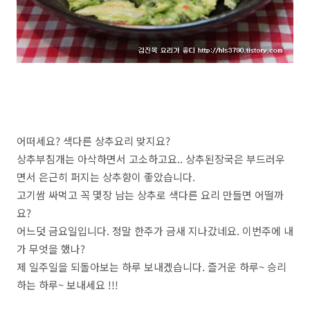
어떠세요? 색다른 상추요리 맞지요?
상추부침개는 아삭하면서 고소하고요.. 상추된장국은 부드러우
면서 은근히 퍼지는 상추향이 좋았습니다.
고기쌈 싸먹고 꼭 몇장 남는 상추로 색다른 요리 만들면 어떨까
요?
어느덧 금요일입니다. 정말 한주가 금새 지나갔네요. 이번주에 내
가 무엇을 했나?
제 일주일을 되돌아보는 하루 보내겠습니다. 즐거운 하루~ 승리
하는 하루~ 보내세요 !!!