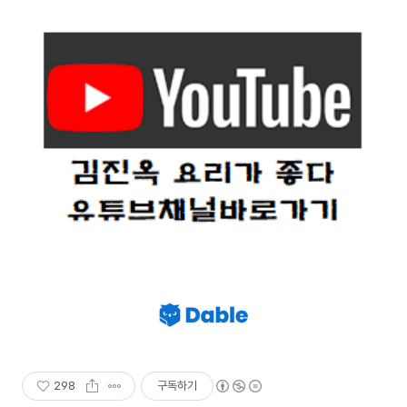
298
구독하기