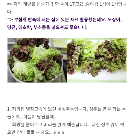
=> 저의 계량은 밥숟가락 한 술이 1T고요..종이컵 1컵이 1컵입니
다.
=> 부침개 반죽에 저는 집에 있는 재료 활용했는데요. 오징어,
당근, 애호박, 부추등을 넣으셔도 좋습니다.
1. 저의집 냉장고속에 있던 꽃상추들입니다. 상추는 봄을 타는 분
들에게...마음이 답답할때..
화병을 풀어주고 머리를 맑게 해준답니다. 대신 상추 많이 먹
으면 잠이 쿨쿨~~ 와요.. ㅎㅎㅎ