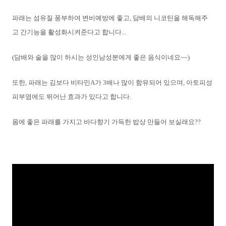
파래는 섬유질 풍부하여 변비예방에 좋고, 담배의 니코틴을 해독해주
고 간기능을 활성화시켜준다고 합니다...
(담배와 술을 많이 하시는 성인남성분에게 좋은 음식이네요~~)
또한, 파래는 김보다 비타민A가 3배나 많이 함유되어 있으며, 아토피성
피부염에도 뛰어난 효과가 있다고 합니다.
몸에 좋은 파래를 가지고 바다향기 가득한 밥상 만들어 보실래요??