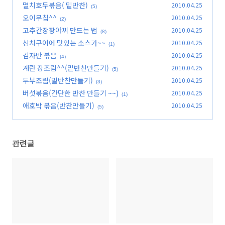
멸치호두볶음( 밑반찬)
2010.04.25
(5)
오이무침^^
2010.04.25
(2)
고추간장장아찌 만드는 법
2010.04.25
(8)
삼치구이에 맛있는 소스가~~
2010.04.25
(1)
김자반 볶음
2010.04.25
(4)
계란 장조림^^(밑반찬만들기)
2010.04.25
(5)
두부조림(밑반찬만들기)
2010.04.25
(3)
버섯볶음(간단한 반찬 만들기 ~~)
2010.04.25
(1)
애호박 볶음(반찬만들기)
2010.04.25
(5)
관련글