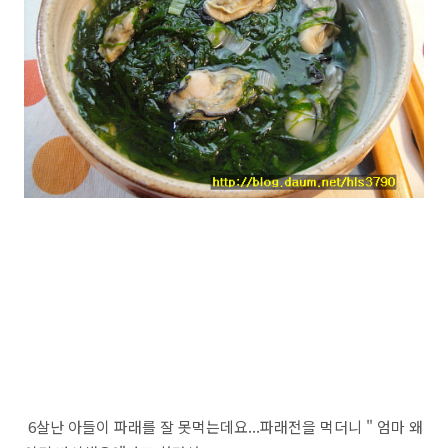
6살난 아들이 파래를 잘 못먹는데요...파래전을 먹더니 " 엄마 왜