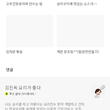
고추간장장아찌 만드는 법
삼치구이에 맛있는 소스가~~
김자반 볶음
계란 장조림^^(밑반찬만들기)
댓글
김진옥 요리가 좋다
푸드
분야 크리에이터
나는 요리를 하고 아름이는 요리전수 받아 개발하고 건희
는 한국요리를 세계에 알리는 다국적 기업가되고, 오직.