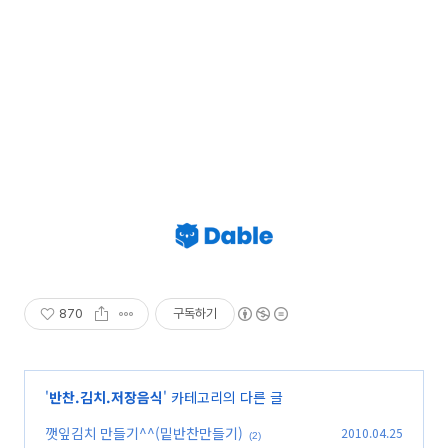
870
구독하기
'
반찬.김치.저장음식
' 카테고리의 다른 글
깻잎김치 만들기^^(밑반찬만들기)
2010.04.25
(2)