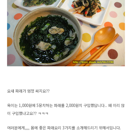
요새 파래가 엄청 싸지요??
옥이는 1,000원에 5뭉치하는 파래를 2,000원치 구입했답니다.. 왜 이리 많
이 구입했냐고요?? ㅋㅋㅋ
여러분에게,,,, 몸에 좋은 파래요리 3가지를 소개해드리기 위해서입니다.