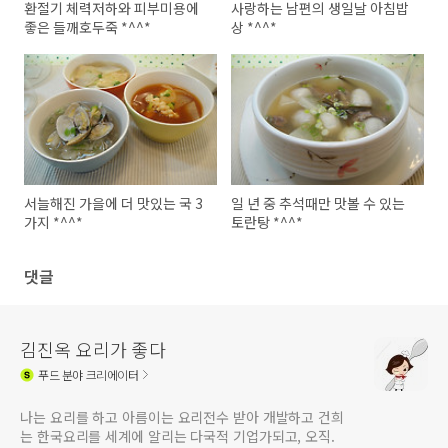
환절기 체력저하와 피부미용에
사랑하는 남편의 생일날 아침밥
좋은 들깨호두죽 *^^*
상 *^^*
서늘해진 가을에 더 맛있는 국 3
일 년 중 추석때만 맛볼 수 있는
가지 *^^*
토란탕 *^^*
댓글
김진옥 요리가 좋다
푸드
분야 크리에이터
나는 요리를 하고 아름이는 요리전수 받아 개발하고 건희
는 한국요리를 세계에 알리는 다국적 기업가되고, 오직.