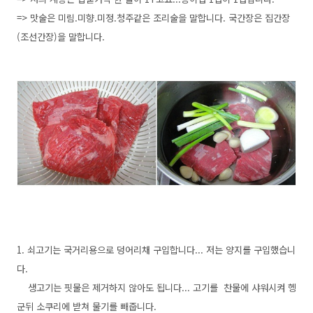
=> 맛술은 미림.미향.미정.청주같은 조리술을 말합니다. 국간장은 집간장
(조선간장)을 말합니다.
1. 쇠고기는 국거리용으로 덩어리채 구입합니다... 저는 양지를 구입했습니
다.
생고기는 핏물은 제거하지 않아도 됩니다... 고기를 찬물에 샤워시켜 헹
군뒤 소쿠리에 받쳐 물기를 빼줍니다.