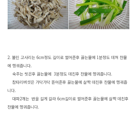
2. 불린 고사리는 6cm정도 길이로 썰어준후 끓는물에 1분정도 데쳐 찬물
에 헹궈줍니다.
숙주는 씻은후 끓는물에 3분정도 데친후 찬물에 헹궈줍니다.
참타리버섯은 가닥가닥 뜯어준후 끓는물에 살짝 데친후 찬물에 헹궈줍
니다.
대파2개는 반을 길게 갈라 6cm길이로 썰어준후 끓는물에 살짝 데친후
찬물에 헹궈줍니다.