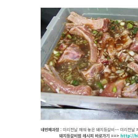
네번째과정
: 미리전날 재워 놓은 돼지등갈비~~ 미리전날
돼지등갈비찜 레시피 바로가기 ==>
http://h