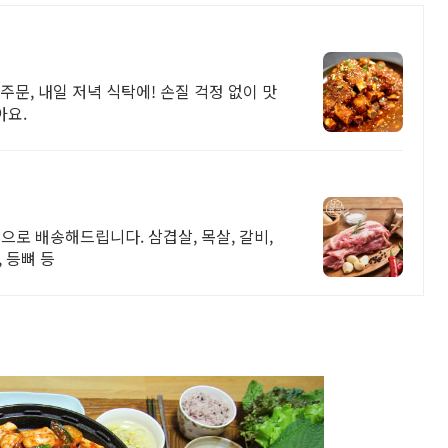
문, 내일 저녁 식탁에! 손질 걱정 없이 맛
아요.
으로 배송해드립니다. 삼겹살, 목살, 갈비,
, 등뼈 등