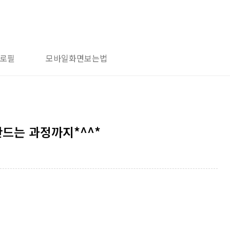
로필
모바일화면보는법
드는 과정까지*^^*