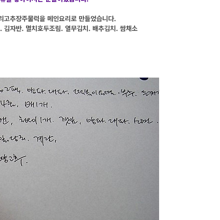
 오리고추장주물럭을 메인요리로 만들었습니다.
 김자반. 멸치호두조림. 열무김치. 배추김치. 쌈채소