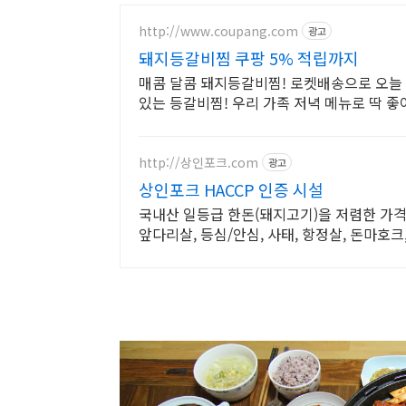
http://www.coupang.com
광고
돼지등갈비찜 쿠팡 5% 적립까지
매콤 달콤 돼지등갈비찜! 로켓배송으로 오늘 주
있는 등갈비찜! 우리 가족 저녁 메뉴로 딱 좋
http://상인포크.com
광고
상인포크 HACCP 인증 시설
국내산 일등급 한돈(돼지고기)을 저렴한 가격
앞다리살, 등심/안심, 사태, 항정살, 돈마호크