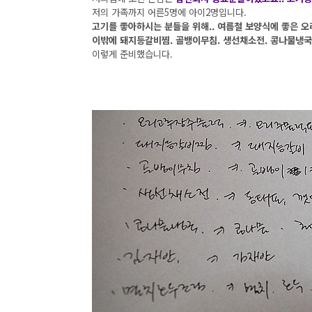
저의 가족까지 어른5명에 아이2명입니다.
고기를 좋아하시는 분들을 위해.. 여름철 보양식에 좋은
이밖에 돼지등갈비찜. 골뱅이무침. 생선채소전. 콩나물냉국.
이렇게 준비했습니다.