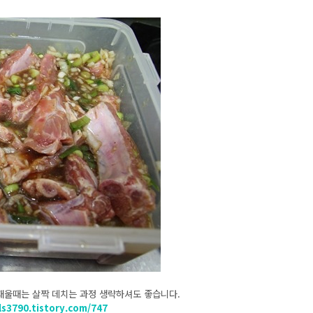
 재울때는 살짝 데치는 과정 생략하셔도 좋습니다.
ls3790.tistory.com/747