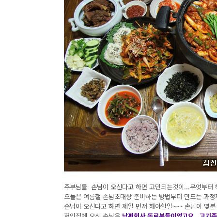
주부님들 손님이 오신다고 하면 고민되는것이...무엇부터 
오늘은 여름철 손님초대상 준비하는 방법부터 만드는 과정
손님이 오신다고 하면 제일 먼저 해야할일~~~ 손님이 몇분 
저의집에 오신 손님은
남편회사 동료분들이었고요.. 고기