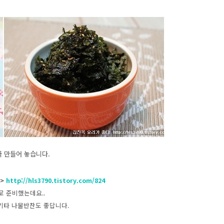
를 만들어 놓습니다.
>
http://hls3790.tistory.com/824
준비했는데요..
나물반찬도 좋답니다.