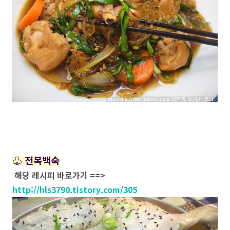
♧ 전복백숙
해당 레시피 바로가기 ==>
http://hls3790.tistory.com/305