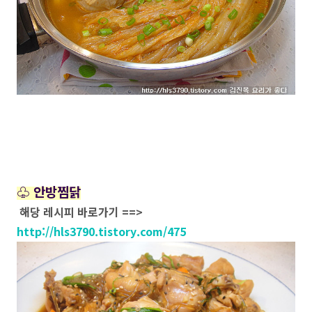
♧ 안방찜닭
해당 레시피 바로가기 ==>
http://hls3790.tistory.com/475