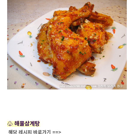
♧ 해물삼계탕
해당 레시피 바로가기 ==>