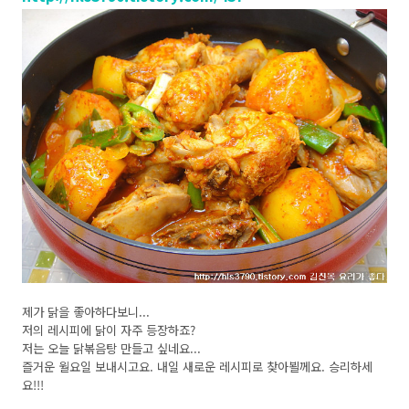
제가 닭을 좋아하다보니...
저의 레시피에 닭이 자주 등장하죠?
저는 오늘 닭볶음탕 만들고 싶네요...
즐거운 월요일 보내시고요. 내일 새로운 레시피로 찾아뵐께요. 승리하세
요!!!