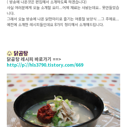
( 방송에 나온것은 편집해서 소개하도록 하겠습니다)
사실 여러분에게 오늘 소개할 요리...어제 재료는 사놨는데요.. 못만들었습
니다.
그래서 오늘 방송에 나온 닭한마리로 즐기는 여름철 보양식 ...그 주제로...
예전에 소개한 레시피들인데요 8가지 정리해서 소개해드립니다.
♧ 닭곰탕
닭곰탕 레시피 바로가기 ==>
http://p://hls3790.tistory.com/669