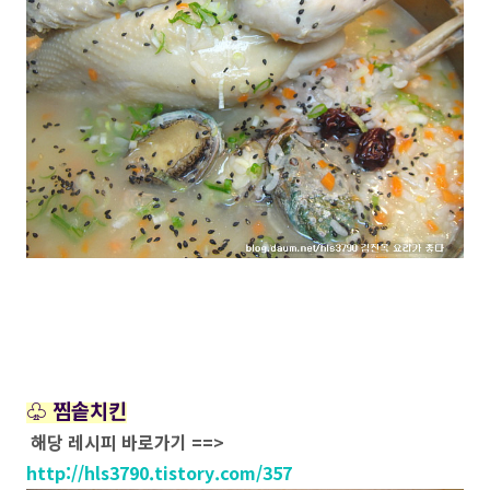
♧ 찜솥치킨
해당 레시피 바로가기 ==>
http://hls3790.tistory.com/357