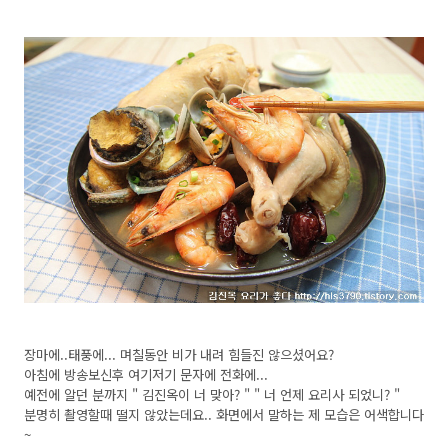
장마에..태풍에... 며칠동안 비가 내려 힘들진 않으셨어요?
아침에 방송보신후 여기저기 문자에 전화에...
예전에 알던 분까지 " 김진옥이 너 맞아? " " 너 언제 요리사 되었니? "
분명히 촬영할때 떨지 않았는데요.. 화면에서 말하는 제 모습은 어색합니다
~